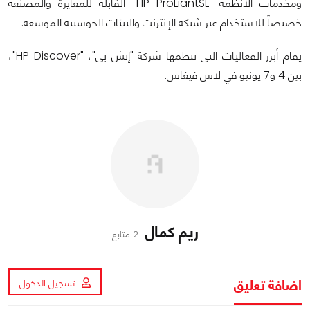
ومخدمات الأنظمة "HP ProLiantSL" القابلة للمعايرة والمصنعة
خصيصاً للاستخدام عبر شبكة الإنترنت والبيئات الحوسبية الموسعة.
يقام أبرز الفعاليات التي تنظمها شركة "إتش بي"، "HP Discover"،
بين 4 و7 يونيو في لاس فيغاس.
ريم كمال
2 متابع
اضافة تعليق
تسجيل الدخول