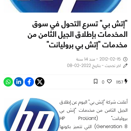
"إتش بي" تسرع التحول في سوق
المخدمات بإطلاق الجيل الثامن من
مخدمات "إتش بي بروليانت"
2012-02-15 - منذ 14 سنة
اخر تحديث - بتاريخ 2022-02-08
0
1157
أعلنت شركة "إتش بي" اليوم عن إطلاق
الجيل الثامن من مخدمات "إتش بي
بروليانت" (HP ProLiant
Generation 8) التي تتميز بكونها