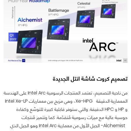
تصميم كروت شاشة انتل الجديدة
من ناحية التصميم، تعتمد المنتجات الرسومية Intel Arc على الهندسة
المعمارية الدقيقة Xe-HPG، وهي مزيج بين معماريات Intel Xe-LP
و HP و HPC الدقيقة. والتي ستوفر قابلية كبيرة للتوسّع وكفاءة
حوسبة عالية مع ميزات رسومية مُتقدّمة. كما وتتميز مُنتجات
Alchemist- الجيل الأول من معمارية Intel Arc وهو الجيل الذي