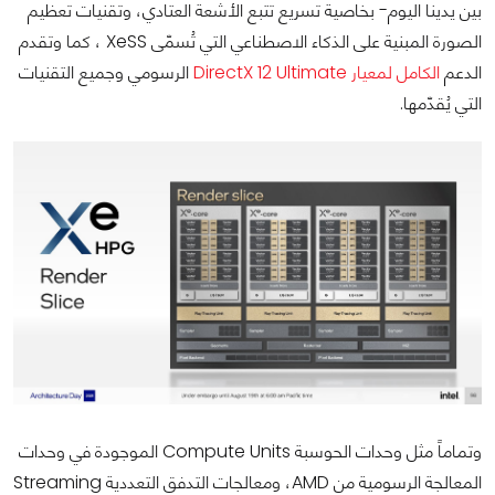
بين يدينا اليوم- بخاصية تسريع تتبع الأشعة العتادي، وتقنيات تعظيم
الصورة المبنية على الذكاء الاصطناعي التي تُسمّى XeSS ، كما وتقدم
الدعم
الكامل لمعيار DirectX 12 Ultimate
الرسومي وجميع التقنيات
التي يُقدّمها.
وتماماً مثل وحدات الحوسبة Compute Units الموجودة في وحدات
المعالجة الرسومية من AMD، ومعالجات التدفق التعددية Streaming