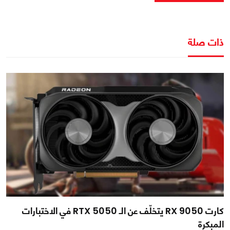
ذات صلة
كارت RX 9050 يتخلّف عن الـ RTX 5050 في الاختبارات
المبكرة