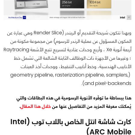
وبهذا تتكون شريحة التقديم أو الريندر (Render Slice وهي عبارة عن
المكون المسؤول عن عملية الرندر للرسوم) من مجموعة مكونة من
أربعة أنوية Xe ، وأربع وحدات عتادية لتسريع تتبع الأشعة Raytracing
؛ وغيرها من الأجهزة ذات الوظائف الثابتة الشائعة التي تشمل خط
الأنابيب الهندسية، وخط أنابيب التنقيط، ووحدات أخذ العينات
(geometry pipeline, rasterization pipeline, samplers,
and pixel-backends).
هذا ببساطة ما توفّره الأنوية الرسومية في هذه البطاقات والتي
يُمكنك معرفة المزيد من التفاصيل عنها من
خلال هذا المقال
.
كارت شاشة انتل الخاص باللاب توب (Intel
ARC Mobile)