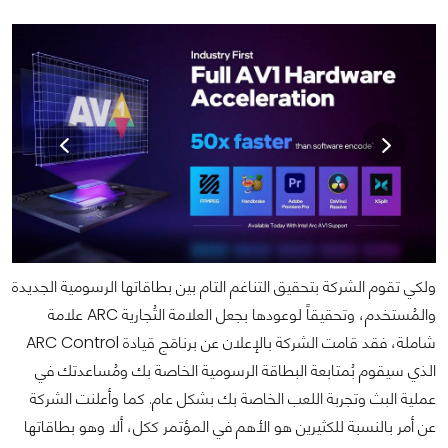
ولكي تقوم الشركة بتحقيق التناغم التام بين بطاقاتها الرسومية الجديدة
والمُستخدم، وتحقيقاً لوعودها بجعل العلامة التُجارية ARC علامة
شاملة، فقد قامت الشركة بالإعلان عن برنامَج قيادة ARC Control
الذي سيقوم بُمتابعة البطاقة الرسومية الخاصة بك ومُساعدتك في
عملية البث وتجربة اللعب الخاصة بك بشكل عام. كما وأعلنت الشركة
عن أمر بالنسبة للكثيرين هو الأهم في المؤتمر ككل، ألا وهو بطاقاتها