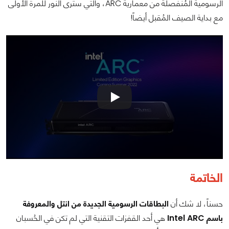
الرسومية المُنفصلة من معمارية ARC، والتي سترى النور للمرة الأولى
مع بداية الصيف المُقبل أيضاً!
الخاتمة
حسناً، لا شك أن
البطاقات الرسومية الجديدة من انتل والمعروفة
باسم Intel ARC
هي أحد القفزات التقنية التي لم تكن في الحُسبان