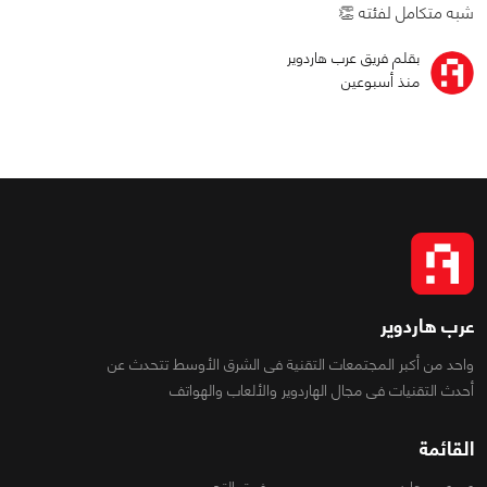
شبه متكامل لفئته 👏
بقلم فريق عرب هاردوير
منذ أسبوعين
عرب هاردوير
واحد من أكبر المجتمعات التقنية فى الشرق الأوسط تتحدث عن
أحدث التقنيات فى مجال الهاردوير والألعاب والهواتف
القائمة