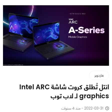
هاردوير
انتل تُطلق كروت شاشة Intel ARC
graphics لـ لاب توب
2022-03-31 - منذ 4 سنوات