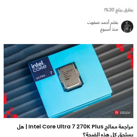
بفارق يبلغ 30%!
بقلم أحمد صفوت
منذ أسبوع
مراجعة معالج Intel Core Ultra 7 270K Plus | هل
يستحق كل هذه الضجة؟