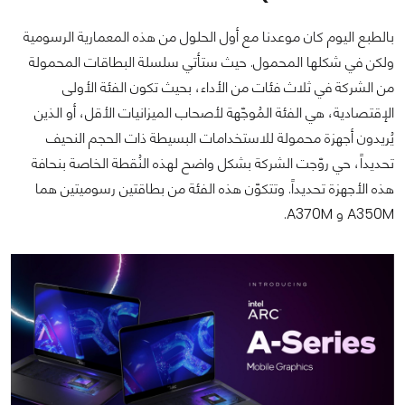
بالطبع اليوم كان موعدنا مع أول الحلول من هذه المعمارية الرسومية
ولكن في شكلها المحمول. حيث ستأتي سلسلة البطاقات المحمولة
من الشركة في ثلاث فئات من الأداء، بحيث تكون الفئة الأولى
الإقتصادية، هي الفئة المُوجّهة لأصحاب الميزانيات الأقل، أو الذين
يُريدون أجهزة محمولة للاستخدامات البسيطة ذات الحجم النحيف
تحديداً، حي روّجت الشركة بشكل واضح لهذه النُقطة الخاصة بنحافة
هذه الأجهزة تحديداً. وتتكوّن هذه الفئة من بطاقتين رسوميتين هما
A350M و A370M.