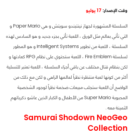
وقت الإصدار:
17 يوليو
السلسلة المشهورة لجهاز نينتيندو سويتش و هي Paper Mario و
التي تأتي بعالم مثل الورق ، اللعبة تأتي بجزء جديد و هو السادس لهذه
السلسلة ، اللعبة من تطوير Intelligent Systems و هو المطور
لسلسلة Fire Emblem ، اللعبة ستحتوي على نظام RPG كعادتها و
لكن بنظام قتال مختلف عن باقي أجزاء السلسلة ، اللعبة تعتبر للتسلية
أكثر من كونها لعبة منتظرة نظراً لعالمها الزاهي و لكن مع ذلك من
الواضح أن اللعبة ستجلب مبيعات ضخمة نظراً لوجود الشخصية
المحبوبة Super Mario من الأطفال و الكبار الذين عاشو ذكرياتهم
الثمينة معه .
Samurai Shodown NeoGeo
Collection