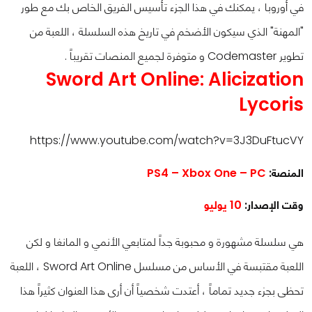
في أوروبا ، يمكنك في هذا الجزء تأسيس الفريق الخاص بك مع طور
"المهنة" الذي سيكون الأضخم في تاريخ هذه السلسلة ، اللعبة من
تطوير Codemaster و متوفرة لجميع المنصات تقريباً .
Sword Art Online: Alicization
Lycoris
https://www.youtube.com/watch?v=3J3DuFtucVY
المنصة:
PS4 – Xbox One – PC
وقت الإصدار:
10 يوليو
هي سلسلة مشهورة و محبوبة جداً لمتابعي الأنمي و المانغا و لكن
اللعبة مقتبسة في الأساس من مسلسل Sword Art Online ، اللعبة
تحظى بجزء جديد تماماً ، أعتدت شخصياً أن أرى هذا العنوان كثيراً هذا