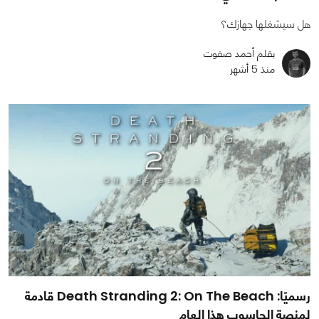
هل سيشغلها جهازك؟
بقلم أحمد صفوت
منذ 5 أشهر
رسميًا: Death Stranding 2: On The Beach قادمة
لمنصة الحاسوب هذا العام