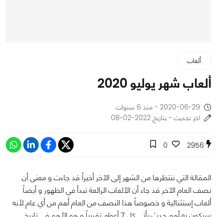
ألعاب
ألعاب شهر يوليو 2020
2020-06-29 - منذ 6 سنوات
اخر تحديث - بتاريخ 2022-02-08
0
2956
المقالة التي ننتظرها من الشهر إلى الآخر أخيراً قد جاءت و معنى أن
نصف العام الآخر قد جاء أن الألعاب الرائعة تبدأ في الظهور و أيضاً
ألعاب إستثنائية و خصوصاً هذا النصف من العام أهم من أي عام لأنه
سيكون به أهم حدث يأتي كل 7 أعوام تقريباً و هو الأهم في تاريخ