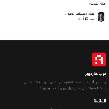
رحلة أيقونية
بقلم مصطفى عرجون
منذ 10 أشهر
عرب هاردوير
واحد من أكبر المجتمعات التقنية فى الشرق الأوسط تتحدث عن
أحدث التقنيات فى مجال الهاردوير والألعاب والهواتف
القائمة