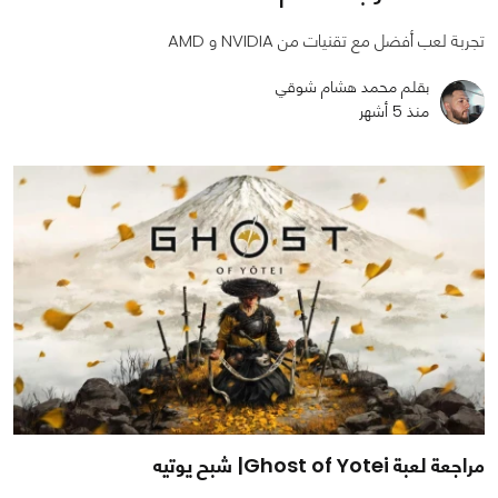
تجربة لعب أفضل مع تقنيات من NVIDIA و AMD
بقلم محمد هشام شوقي
منذ 5 أشهر
مراجعة لعبة Ghost of Yotei| شبح يوتيه