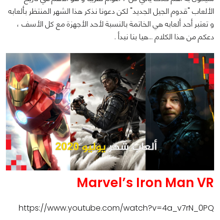
الألعاب "قدوم الجيل الجديد" لكن دعونا نذكر هذا الشهر المنتظر بألعابه
و تعتبر أحد ألعابه هي الخاتمة بالنسبة لأحد الأجهزة مع كل الأسف ،
دعكم من هذا الكلام ...هيا بنا نبدأ .
Marvel’s Iron Man VR
https://www.youtube.com/watch?v=4a_v7rN_0PQ