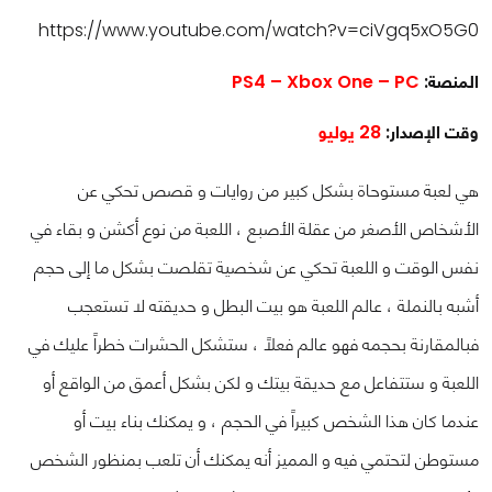
https://www.youtube.com/watch?v=ciVgq5xO5G0
المنصة:
PS4 – Xbox One – PC
وقت الإصدار:
28 يوليو
هي لعبة مستوحاة بشكل كبير من روايات و قصص تحكي عن
الأشخاص الأصغر من عقلة الأصبع ، اللعبة من نوع أكشن و بقاء في
نفس الوقت و اللعبة تحكي عن شخصية تقلصت بشكل ما إلى حجم
أشبه بالنملة ، عالم اللعبة هو بيت البطل و حديقته لا تستعجب
فبالمقارنة بحجمه فهو عالم فعلاً ، ستشكل الحشرات خطراً عليك في
اللعبة و ستتفاعل مع حديقة بيتك و لكن بشكل أعمق من الواقع أو
عندما كان هذا الشخص كبيراً في الحجم ، و يمكنك بناء بيت أو
مستوطن لتحتمي فيه و المميز أنه يمكنك أن تلعب بمنظور الشخص