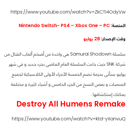
https://www.youtube.com/watch?v=ZkCTI4OdyVw
المنصة:
PS4 – Xbox One – PC
Nintendo Switch-
وقت الإصدار:
28 يوليو
سلسلة Samurai Shodown هي واحدة من أضخم ألعاب القتال من
شركة SNK حيث جاءت السلسلة العام الماضي بجزء جديد و في شهر
يوليو ستأتي بحزمة تضم الخمسة الأجزاء الأولى الكلاسيكية لجميع
المنصات و بعض النسخ من الجزء الخامس و أشياء كثيرة و مختلفة
يمكنك إستكشافها .
Destroy All Humens Remake
https://www.youtube.com/watch?v=ktd-yXanvuQ