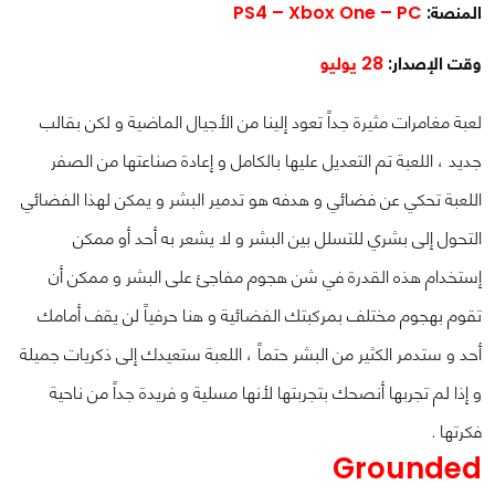
المنصة:
PS4 – Xbox One – PC
وقت الإصدار:
28 يوليو
لعبة مغامرات مثيرة جداً تعود إلينا من الأجيال الماضية و لكن بقالب
جديد ، اللعبة تم التعديل عليها بالكامل و إعادة صناعتها من الصفر
اللعبة تحكي عن فضائي و هدفه هو تدمير البشر و يمكن لهذا الفضائي
التحول إلى بشري للتسلل بين البشر و لا يشعر به أحد أو ممكن
إستخدام هذه القدرة في شن هجوم مفاجئ على البشر و ممكن أن
تقوم بهجوم مختلف بمركبتك الفضائية و هنا حرفياً لن يقف أمامك
أحد و ستدمر الكثير من البشر حتماً ، اللعبة ستعيدك إلى ذكريات جميلة
و إذا لم تجربها أنصحك بتجربتها لأنها مسلية و فريدة جداً من ناحية
فكرتها .
Grounded