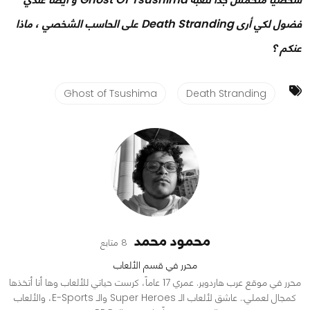
فضول لكي أرى Death Stranding على الحاسب الشخصي ، ماذا
عنكم ؟
Ghost of Tsushima
Death Stranding
محمود محمد
8 متابع
محرر في قسم الألعاب
محرر في موقع عرب هاردوير. عمري 17 عاماً، كرست حياتي للألعاب وها أنا أتخذها
كمجال لعملي.. عاشق لألعاب الـ Super Heroes والـ E-Sports، والألعاب