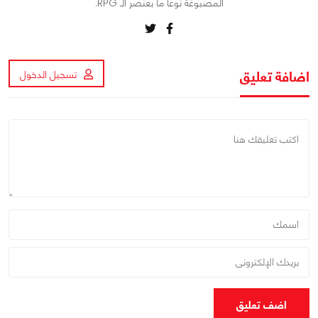
المصبوغة نوعاً ما بعنصر الـ RPG.
اضافة تعليق
تسجيل الدخول
اضف تعليق