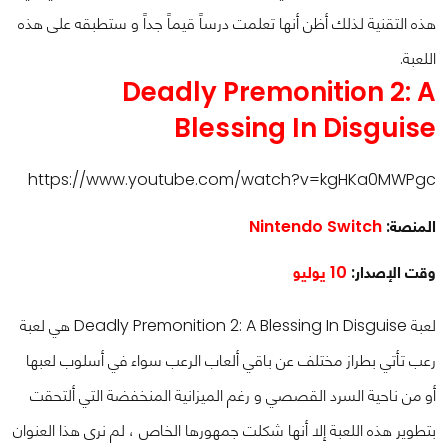
هذه التقنية لذلك أظن أنها تعلمت درساً قيماً جداً و ستطبقه على هذه
اللعبة.
Deadly Premonition 2: A
Blessing In Disguise
https://www.youtube.com/watch?v=kgHKa0MWPgc
المنصة:
Nintendo Switch
وقت الإصدار:
10 يوليو
لعبة Deadly Premonition 2: A Blessing In Disguise هي لعبة
رعب تأتي بطراز مختلف عن باقي ألعاب الرعب سواء في أسلوب لعبها
أو من ناحية السرد القصصي و رغم الميزانية المنخفضة التي ألتحقت
بتطوير هذه اللعبة إلا أنها شكلت جمهورها الخاص ، لم نرى هذا العنوان