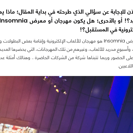
كترونية في المستقبل؟!
كما قلنا أن معرض Insomnia هو مهرجان للألعاب الإلكترونية وإقامة
 وأسبوع مدريد للألعاب، وغيرهم من تلك المهرجانات، التي يحضرها العدي
ى الحضور وربما تتبناها شركة من الشركات الحاضرة .. وهنالك أمثلة عدي
للاعبين.