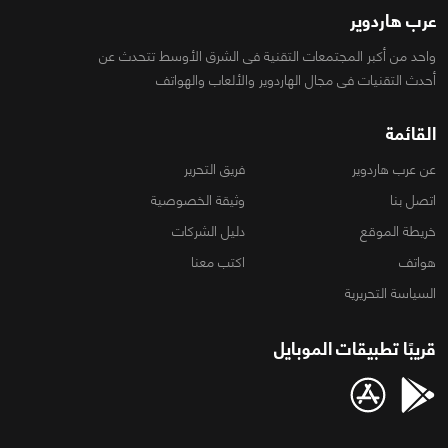
عرب هاردوير
واحد من أكبر المجتمعات التقنية فى الشرق الأوسط تتحدث عن
أحدث التقنيات فى مجال الهاردوير والألعاب والهواتف
القائمة
عن عرب هاردوير
فريق التحرير
اتصل بنا
وثيقة الخصوصية
خريطة الموقع
دليل الشركات
هواتف
اكتب معنا
السياسة التحريرية
قريبًا تطبيقات الموبايل