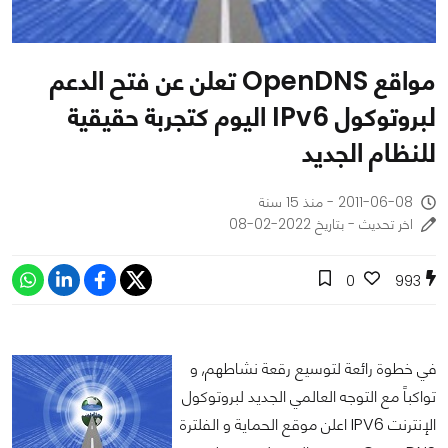
مواقع OpenDNS تعلن عن فتح الدعم
لبروتوكول IPv6 اليوم كتجربة حقيقية
للنظام الجديد
2011-06-08 - منذ 15 سنة
اخر تحديث - بتاريخ 2022-02-08
0
993
في خطوة رائعة لتوسيع رقعة نشاطهم, و
تواكباً مع التوجه العالمي الجديد لبروتوكول
الإنترنت IPV6 اعلن موقع الحماية و الفلترة