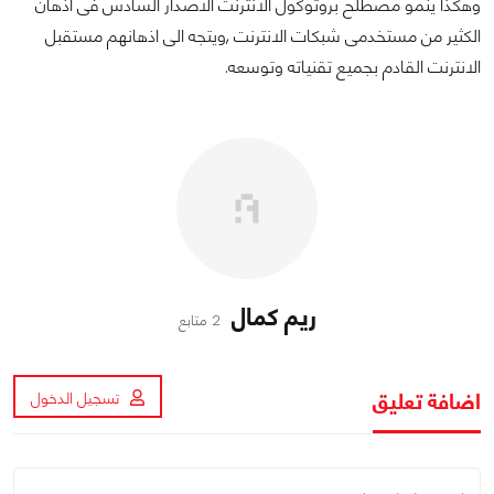
وهكذا ينمو مصطلح بروتوكول الانترنت الاصدار السادس فى اذهان
الكثير من مستخدمى شبكات الانترنت ,ويتجه الى اذهانهم مستقبل
الانترنت القادم بجميع تقنياته وتوسعه.
ريم كمال
2 متابع
اضافة تعليق
تسجيل الدخول