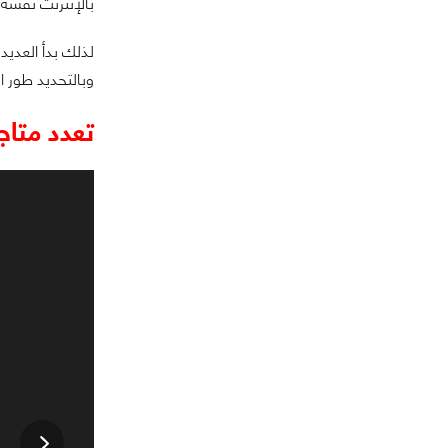
بالإنترنت نفسه 
لذلك بدأ العدي
وبالتحديد طور ا
تعدد متاجر