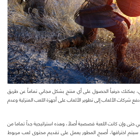
، يمكنك حرفياً الحصول على أي منتج بشكل مجاني تماماً عن طريق
فع شركات الألعاب إلى تطوير الألعاب على أجهزة اللعب المنزلية وعدم
ي حتى وإن كانت اللعبة قصصية أصلاً، وهذه استراتيجية جداً تماما من
ية سيتم اختراقها، أصبح المطور يعمل على تقديم محتوى لعب مربوط