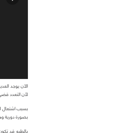
الآن يوجد العد
لأن التعدد قضى 
بصورة دورية وهذه الالعاب