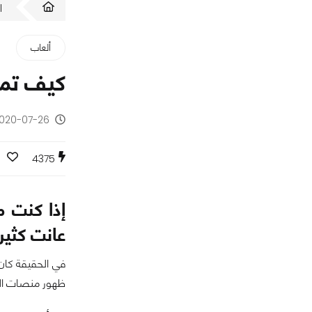
ا
ألعاب
كيف تمكنت منصة الـ PC
2020-07-26 - منذ 6 سنو
0
4375
عانت كثير
ظهور منصات الأل