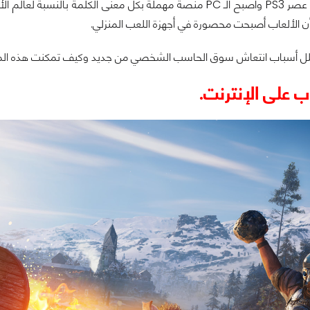
إلى أن جاء بداية عصر PS3 وأصبح الـ PC منصة مهملة بكل معنى ا
أن الألعاب أصبحت محصورة في أجهزة اللعب المنزلي.
لل أسباب انتعاش سوق الحاسب الشخصي من جديد وكيف تمكنت هذه المنصة
ب على الإنترنت.