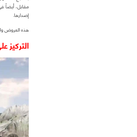
إصدارها.
هذه العروض وال
التركيز على 