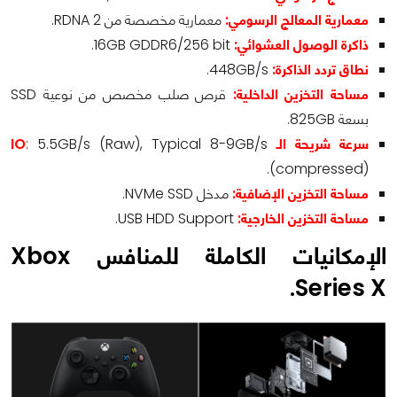
معمارية المعالج الرسومي:
معمارية مخصصة من RDNA 2.
ذاكرة الوصول العشوائي:
16GB GDDR6/256 bit.
نطاق تردد الذاكرة:
448GB/s.
مساحة التخزين الداخلية:
قرص صلب مخصص من نوعية SSD
بسعة 825GB.
سرعة شريحة الـ
: 5.5GB/s (Raw), Typical 8-9GB/s
IO
(compressed).
مساحة التخزين الإضافية:
مدخل NVMe SSD.
مساحة التخزين الخارجية:
USB HDD Support.
الإمكانيات الكاملة للمنافس Xbox
Series X.