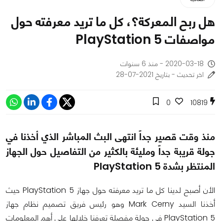
هل ربح المعركة؟، كل ما تريد معرفته حول
مواصفات PlayStation 5
2020-03-18 - منذ 6 سنوات
اخر تحديث - بتاريخ 2021-07-28
0
10819
منذ وقت قصير جداً انتهى البث المباشر الذي أخذنا في
جولة قريبة جداً ومليئة بالكثير من التفاصيل حول الجهاز
المنتظر بشدة PlayStation 5
الأن أصبح لدينا كل ما تريد معرفته حول جهاز PlayStation 5 حيث
أخذنا السيد Mark Cerny وهو رئيس فريق تصميم نظام جهاز
PlayStation 5 في جولة مفصلة تعرفنا خلالها على أهم المعلومات