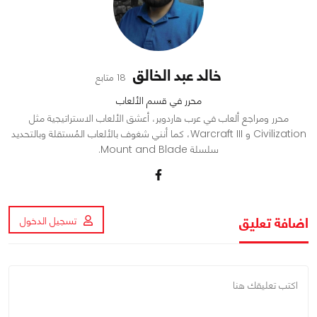
خالد عبد الخالق
18 متابع
محرر في قسم الألعاب
محرر ومراجع ألعاب في عرب هاردوير، أعشق الألعاب الاستراتيجية مثل
Civilization و Warcraft III، كما أنني شغوف بالألعاب المُستقلة وبالتحديد
سلسلة Mount and Blade.
اضافة تعليق
تسجيل الدخول