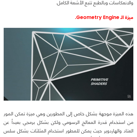
والانعكاسات وبالطبع تتبع الأشعة الكامل.
ميزة الـ Geometry Engine.
هذه الميزة موجهة بشكل خاص إلى المطورين وهي ميزة تمكن المور
من استخدام قدرة المعالج الرسومي ولكن بشكل برمجي بعيداً عن
العتاد والهاردوير حيث يمكن للمطور استخدام المثلثات بشكل سلس