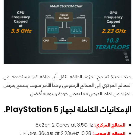
هذه الميزة تسمح لمزود الطاقة بنقل أي طاقة غير مستخدمة من
المعالج المركزي إلى المعالج الرسومي وهذا الأمر سوف يسمح بعرض
المزيد من نقاط العرض مما يعطي جودة رسومية أفضل.
الإمكانيات الكاملة لجهاز PlayStation 5.
المعالج المركزي:
8x Zen 2 Cores at 3.5GHz.
المعالج الرسومي:
10.28 TFLOPs, 36CUs at 2.23GHz.