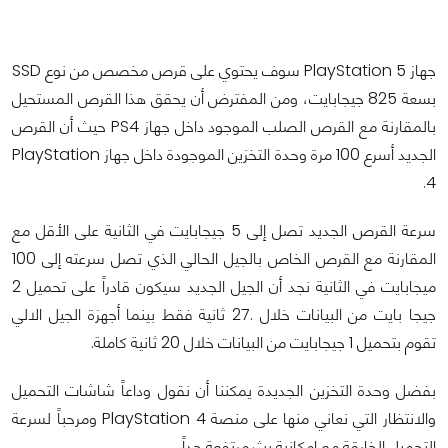
جهاز PlayStation 5 سوف يحتوي على قرص مخصص من نوع SSD
بسعة 825 جيجابايت، ومن المفترض أن يحقق هذا القرص المستحيل
بالمقارنة مع القرص الصلب الموجود داخل جهاز PS4 حيث أن القرص
الجديد أسرع 100 مرة وحدة التخزين الموجودة داخل جهاز PlayStation
4.
سرعة القرص الجديد تصل إلى 5 جيجابايت في الثانية على الأقل مع
المقارنة مع القرص الخاص بالجيل الحالي الذي تصل سرعته إلى 100
ميجابايت في الثانية نجد أن الجيل الجديد سيكون قادراً على تحميل 2
جيجا بايت من البيانات خلال .27 ثانية فقط بينما أجهزة الجيل الالي
تقوم بتحميل 1 جيجابايت من البيانات خلال 20 ثانية كاملة.
بفضل وحدة التخزين الجديدة يمكننا أن نقول وداعاً شاشات التحميل
والانتظار التي نعاني منها على منصة PlayStation 4 ومرحباً لسرعة
التحميل الخارقة مع إمكانية بث مرتفعة جداً.