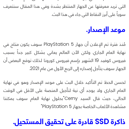
التي تريد معرفتها عن الجهاز المنتظر بشدة وفي هذا المقال سنتعرف
سوياً على أبرز النقاط التي جاء في هذا البث.
موعد الإصدار.
مُنذ فترة تم الإعلان أن جهاز PlayStation 5 سوف يكون متاح في
نهاية العام الجاري ولكن الأن العالم يعاني بشكل كبير جداً بسبب
فيروس كوفيد 19 الشهير بإسم فيروس كورونا لذلك توقع البعض أن
الجهاز سوف يتأجل إصداره إلى الربع الأول من عام 2021.
لحسن الحظ تم التأكيد خلال البث على موعد الإصدار وهو في نهاية
العام الجاري ولا يوجد أي نية لتأجيل المنصة على الأقل في الوقت
الحالي، حيث قال السيد Cerny"بحلول نهاية العام سوف يمكننا
مشاهدة الألعاب الخاصة بجهاز PlayStation 5"
ذاكرة SSD قادرة على تحقيق المستحيل.