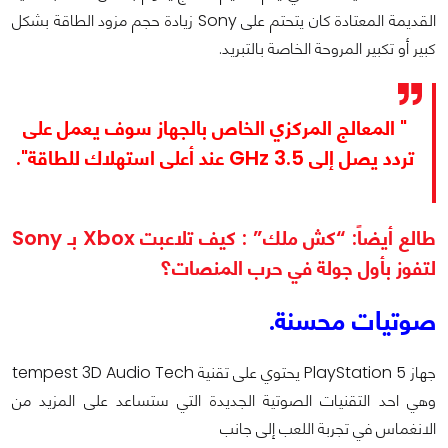
القديمة المعتادة كان يتحتم على Sony زيادة حجم مزود الطاقة بشكل
كبير أو تكبير المروحة الخاصة بالتبريد.
" المعالج المركزي الخاص بالجهاز سوف يعمل على
تردد يصل إلى 3.5 GHz عند أعلى استهلاك للطاقة".
طالع أيضاً: “كش ملك” : كيف تلاعبت Xbox بـ Sony
لتفوز بأول جولة في حرب المنصات؟
صوتيات محسنة.
جهاز PlayStation 5 يحتوي على تقنية tempest 3D Audio Tech
وهي احد التقنيات الصوتية الجديدة التي ستساعد على المزيد من
الانغماس في تجربة اللعب إلى جانب