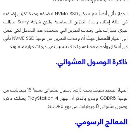
الجهاز يأتي أيضاً مع مدخل NVMe SSD لاضافة وحدة تخزين إضافية
في حالة إمتلاء وحدة التخزين الأساسية ولكن شركة Sony مازالت
تجري اختبارات على وحدات التخزين التي تستخدم هذا المدخل لكي تصل
إلى الخيار الأفضل حيث أن وحدات التخزين من نوعية NVME SSD تأتي
في أشكال وأحجام مختلفة وكذلك تتسبب في درجات حرارة متفاوتة.
ذاكرة الوصول العشوائي.
الجهاز الجديد سوف يدعم ذاكرة وصول عشوائي بسعة 16 جيجابايت من
نوعية GDDR6 وجدير بالذكر أن جهاز PlayStation 4 يمتلك ذاكرة
وصول عشوائي 8 جيجابايت من نوع GDDR5.
المعالج الرسومي.