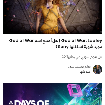
God of War: Laufey | هل أصبح اسم God of War
مجرد شهرة تستغلها Sony؟
هل تنجح سوني في رهانها؟🤔
بقلم يوسف عبود
منذ شهر