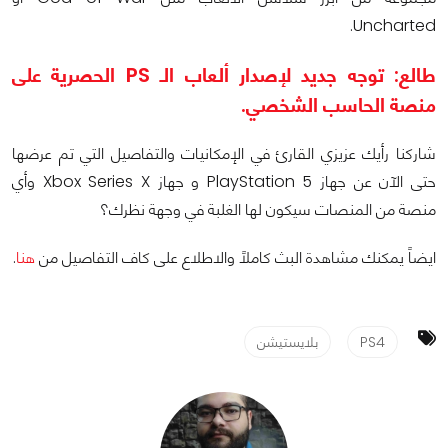
Uncharted.
طالع: توجه جديد لإصدار ألعاب الـ PS الحصرية على
منصة الحاسب الشخصي.
شاركنا رأيك عزيزي القارئ في الإمكانيات والتفاصيل التي تم عرضها
حتى الآن عن جهاز PlayStation 5 و جهاز Xbox Series X وأي
منصة من المنصات سيكون لها الغلبة في وجهة نظرك؟
ايضاً يمكنك مشاهدة البث كاملاً والاطلاع على كاف التفاصيل من
هنا
.
PS4
بلايستيشن