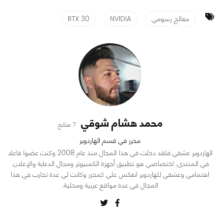
معالج رسومي
NVIDIA
RTX 30
محمد هشام شوقي
7 متابع
محرر في قسم الهاردوير
الهاردوير عشقي فلقد دخلت في هذا المجال منذ عام 2008 وكنت عضوا فاعلا
في المنتدى. اختصاصي هو تطبيق أجهزة الكمبيوتر ومجال الدعاية والإعلان.
اهتمامي وعشقي للهاردوير انعكس علي كمحرر وكانت لي عدة تجارب في هذا
المجال في عدة مواقع عربية ومحلية.