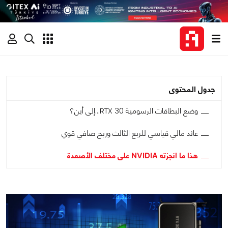
جدول المحتوى
وضع البطاقات الرسومية RTX 30...إلى أين؟
عائد مالي قياسي للربع الثالث وربح صافي قوي
هذا ما انجزته NVIDIA على مختلف الأصعدة