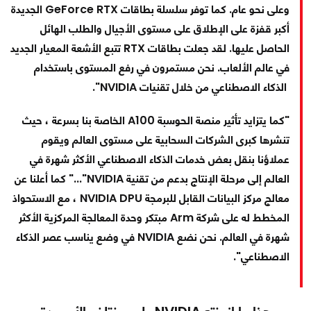
وعلى نحو عام. كما توفر سلسلة بطاقات GeForce RTX الجديدة
أكبر قفزة على الإطلاق على مستوى الأجيال والطلب الهائل
الحاصل عليها. لقد جعلت بطاقات RTX تتبع الأشعة المعيار الجديد
في عالم الألعاب. نحن مستمرون في رفع المستوى باستخدام
الذكاء الاصطناعي من خلال تقنيات NVIDIA".
"كما يتزايد تأثير منصة الحوسبة A100 الخاصة بنا بسرعة ، حيث
تنشرها كبرى الشركات السحابية على مستوى العالم ويقوم
عملاؤنا بنقل بعض خدمات الذكاء الاصطناعي الأكثر شهرة في
العالم إلى مرحلة الإنتاج بدعم من تقنية NVIDIA"..." كما أعلنا عن
معالج مركز البيانات القابل للبرمجة NVIDIA DPU ، مع الاستحواذ
المخطط له على شركة Arm مبتكر وحدة المعالجة المركزية الأكثر
شهرة في العالم. نحن نضع NVIDIA في وضع يناسب عصر الذكاء
الاصطناعي".