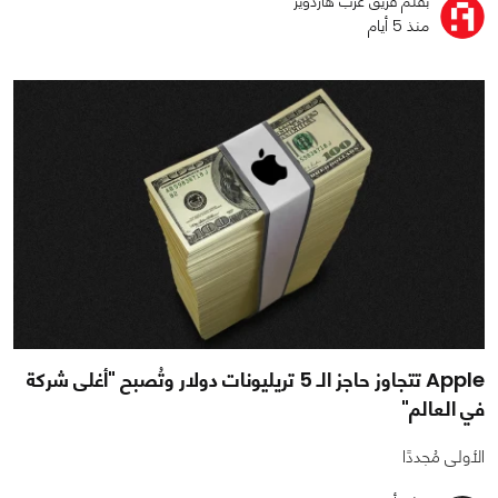
بقلم فريق عرب هاردوير
منذ 5 أيام
Apple تتجاوز حاجز الـ 5 تريليونات دولار وتُصبح "أغلى شركة
في العالم"
الأولى مُجددًا