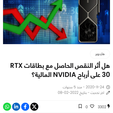
هاردوير
هل أثر النقص الحاصل مع بطاقات RTX
30 على أرباح NVIDIA المالية؟
2020-11-24 - منذ 5 سنوات
اخر تحديث - بتاريخ 2022-02-08
0
3302