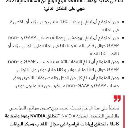
أما على صعيد توقعات NVIDIA للربع الرابع من السنة المالية 2021
فهي على الشكل التالي:
من المتوقع أن تبلغ الإيرادات 4.80 مليار دولار ، زائد أو ناقص 2
في المائة.
من المتوقع أن تبلغ الهوامش الإجمالية بحساب ـGAAP و non-
GAAP حوالي 8 في المائة و 65.5 في المائة على التوالي ، زائد أو
ناقص 50 نقطة.
ومن المتوقع أن تبلغ النفقات التشغيليةبحساب ـGAAP و non-
GAAP حوالي 1.64 مليار دولار و 1.18 مليار دولار على التوالي.
ومن المتوقع أن يبلغ كل من الدخل والمصروفات الأخرى وفق
حساب GAAP و non-GAAP ما يقرب من 55 مليون دولار.
تعليقاً على هذا الإنجاز تحدث السيد جين-سون هوانغ، المؤسس
والرئيس التنفيذي لشركة NVIDIA:
"تنطلق NVIDIA بقوة واندفاعة
كاملة ، لتحقق إيرادات قياسية في مجال الألعاب ومركز البيانات