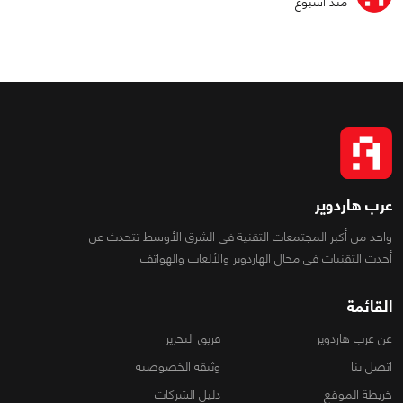
منذ أسبوع
عرب هاردوير
واحد من أكبر المجتمعات التقنية فى الشرق الأوسط تتحدث عن
أحدث التقنيات فى مجال الهاردوير والألعاب والهواتف
القائمة
عن عرب هاردوير
فريق التحرير
اتصل بنا
وثيقة الخصوصية
خريطة الموقع
دليل الشركات