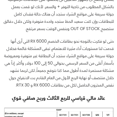
بالشكل المطلوب من ناحية التوفر + والسعر. لأنك لو قمت بعمل
جولة سريعة على مواقع الشراء ستجد أن هناك حالة فقدان كامل
للبطاقات وإن كنت سعيد الحظ ستجد واحدة متوفرة ولكن خلال دقائق
ستصبح OUT OF STOCK وبنفس الوقت بسعر مرتفع.
حتى لو فكرت بالتوجه نحو بطاقات الخصم RX 6000 التي أرى أنها
قدمت لنا مستويات أداء مثيرة للاهتمام, تبقى المشكلة قائمة فخلال
جولة سريعة على مواقع الشراء ستجد أن البطاقة غير متوفرة ومعروضة
بأسعار أغلى من السعر الرسمي بحوالي 50 إلى 100 دولار وأكثر. إذاً هي
مشكلة مستمرة لمدة أطول مما كنا نتوقع جميعاً, لكن لربما نشهد
خلال منتصف أو نهاية الربع الأول من العام القادم بدء الانفراج حول
نقص المخزون الحاصل لكل من بطاقات RX 6000 و RTX 30.
عائد مالي قياسي للربع الثالث وربح صافي قوي