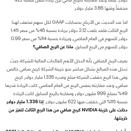
محققاً وقتها 3.86 مليار دولار.
اما عند الحديث عن الأرباح بحسابات GAAP لكل سهم مخفف لهذا
الربع الثالث فلقد بلغت 2.12 دولار بزيادة بنسبة 46% من سعر 1.45
دولار للسهم في العام الماضي, وبزيادة بنسبة 114% من سعر 0.99
دولار للسهم من الربع السابق.
ماذا عن الربح الصافي؟
يعرف الربح الصافي بأنه الدخل الأهم للعائدات المالية للشركة, حيث
تدخل هذه المبالغ بشكل مباشر نحو خزينة الشركة كربح صافي خالص.
وفي هذا الربع حققت الشركة مبلغ وقدره 1.336 مليار دولار كربح
صافي, وعند مقارنته بنفس الربع من العام الماضي كانت الزيادة قدرها
49% بمبلغ 899 مليون دولار ومقارنة بالربع السابق كانت الزيادة
بنسبة 115% التي حققت فيها 622 مليون دولار.
إذا 1.336 مليار دولار
دخلت على خزينة NVIDIA كربح صافي من هذا الربع الثالث لتعزز من
خزينتها.