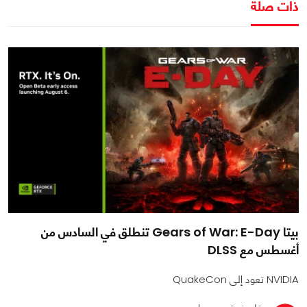
ذات صلة
بيتا Gears of War: E-Day تنطلق في السادس من
أغسطس مع DLSS
NVIDIA تعود إلى QuakeCon