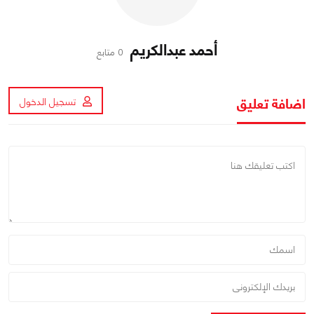
أحمد عبدالكريم
0 متابع
اضافة تعليق
تسجيل الدخول