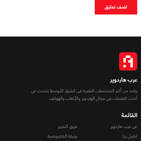
اضف تعليق
عرب هاردوير
واحد من أكبر المجتمعات التقنية فى الشرق الأوسط تتحدث عن
أحدث التقنيات فى مجال الهاردوير والألعاب والهواتف
القائمة
عن عرب هاردوير
فريق التحرير
اتصل بنا
وثيقة الخصوصية