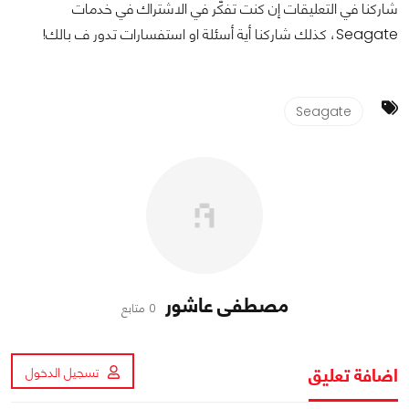
شاركنا في التعليقات إن كنت تفكّر في الاشتراك في خدمات
Seagate، كذلك شاركنا أية أسئلة او استفسارات تدور ف بالك!
Seagate
مصطفى عاشور
0 متابع
اضافة تعليق
تسجيل الدخول