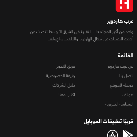
عرب هاردوير
واحد من أكبر المجتمعات التقنية فى الشرق الأوسط تتحدث عن
أحدث التقنيات فى مجال الهاردوير والألعاب والهواتف
القائمة
عن عرب هاردوير
فريق التحرير
اتصل بنا
وثيقة الخصوصية
خريطة الموقع
دليل الشركات
هواتف
اكتب معنا
السياسة التحريرية
قريبًا تطبيقات الموبايل