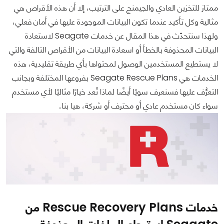
ممتاز للتخزين العادي والجيمنج على الترتيب، إلا أن هذه الأقراص هي
مثالية وكل تأكيد عندما تكون البيانات الموجودة عليها في أمان فعلي،
ولهذا سنتحدّث في هذا المقال عن خدمات Seagate لاستعادة
البيانات المحذوفة بالخطأ أو اسعادة البيانات من الأقراص التالفة والتي
لا يستطيع المستخدمين الوصول لمحتواها بأي طريقة تقليدية، هذه
الخدمات هي Seagate Rescue Plans بفروعها المختلفة وبجانب
التعرُّف عليها فسنعرف سويًا أيضًا لماذا تُعد خيارًا مثاليًا لأي مستخدم
سواء كان مستخدم عادي أو محترف أو شركة، هيا بنا..
خدمات Rescue Recovery Plans من