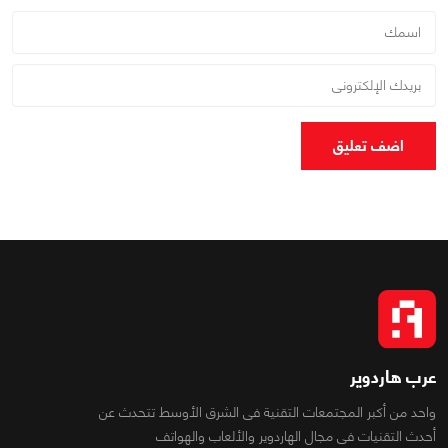
اضف تعليق
عرب هاردوير
واحد من أكبر المجتمعات التقنية فى الشرق الأوسط تتحدث عن
أحدث التقنيات فى مجال الهاردوير والألعاب والهواتف