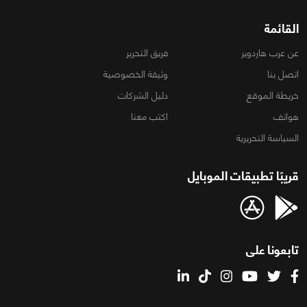
القائمة
عن عرب هاردوير
فريق التحرير
اتصل بنا
وثيقة الخصوصية
خريطة الموقع
دليل الشركات
هواتف
اكتب معنا
السياسة التحريرية
قريبًا تطبيقات الموبايل
تابعونا على