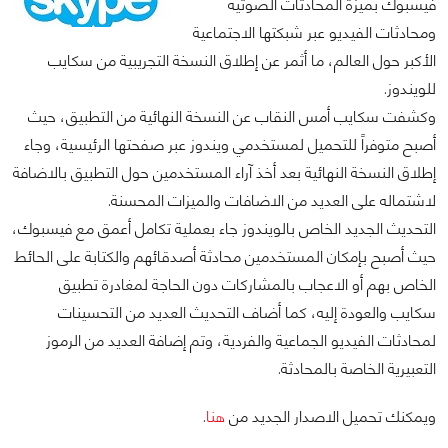
فيسبوك بميزة المحادثات الصوتية
ومحادثات الفيديو عبر شبكتها الاجتماعية
الأكبر حول العالم، ما أثمر عن إطلاق النسخة التجريبية من سكايب
للويندوز.
وكشفت سكايب أمس النقاب عن النسخة النهائية من التطبيق، حيث
أصبح متوفراً للتحميل لمستخدمي ويندوز عبر صفحتها الرئيسية، وجاء
إطلاق النسخة النهائية بعد أخذ آراء المستخدمين حول التطبيق بالاضافة
لاشتماله على العديد من الاضافات والميزات المحسنة.
التحديث الجديد الخاص بالويندوز جاء بعملية تكامل أعمق مع فيسبوك،
حيث أصبح بإمكان المستخدمين محادثة أصدقائهم والكتابة على الحائط
الخاص بهم أو الاعجاب بالمشاركات دون الحاجة لمغادرة تطبيق
سكايب والعودة إليه، كما أضاف التحديث العديد من التحسينات
لمحادثات الفيديو الجماعية والفردية، وتم إضافة العديد من الرموز
التعبيرية الخاصة بالمحادثة.
ويمكنك تحميل الاصدار الجديد من
هنا
.