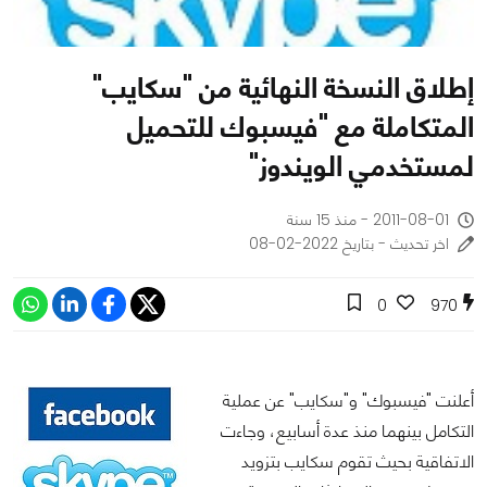
إطلاق النسخة النهائية من "سكايب"
المتكاملة مع "فيسبوك للتحميل
لمستخدمي الويندوز"
2011-08-01 - منذ 15 سنة
اخر تحديث - بتاريخ 2022-02-08
0
970
أعلنت "فيسبوك" و"سكايب" عن عملية
التكامل بينهما منذ عدة أسابيع، وجاءت
الاتفاقية بحيث تقوم سكايب بتزويد