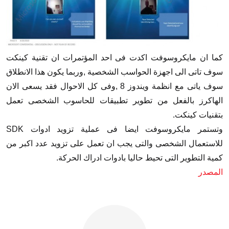
كما ان مايكروسوفت اكدت فى احد المؤتمرات ان تقنية كينكت
سوف تاتى الى اجهزة الحواسب الشخصية ,وربما يكون هذا الانطلاق
سوف ياتى مع انظمة ويندوز 8 ,وفى كل الاحوال فقد يسعى الان
الهاكرز بالفعل من تطوير تطبيقات للحاسوب الشخصى تعمل
بتقنيات كينكت.
وتستمر مايكروسوفت ايضا فى عملية تزويد ادوات SDK
للاستعمال الشخصى والتى يجب ان تعمل على تزويد عدد اكبر من
كمية التطوير التى تحيط حاليا بادوات ادراك الحركة.
المصدر