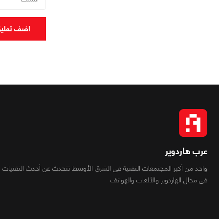
اضف تعلي
عرب هاردوير
واحد من أكبر المجتمعات التقنية فى الشرق الأوسط تتحدث عن أحدث التقنيات
فى مجال الهاردوير والألعاب والهواتف