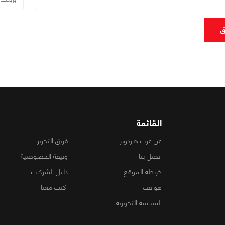
ق
القائمة
عن عرب هاردوير
فريق التحرير
اتصل بنا
وثيقة الخصوصية
خريطة الموقع
دليل الشركات
هواتف
اكتب معنا
السياسة التحريرية