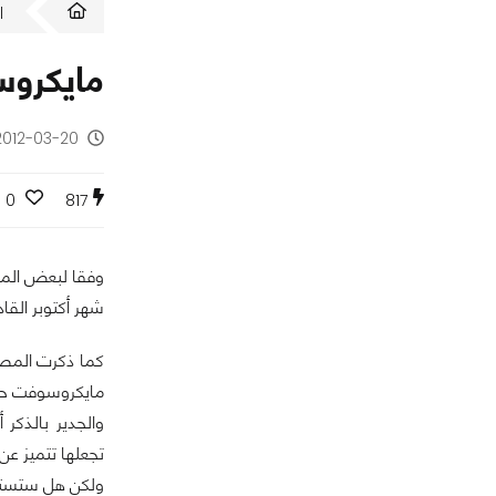
ا
مايكروسوفت تن
2012-03-20 - منذ 14 سن
0
817
شهر أكتوبر القاد
مايكروسوفت حدث جد
تجعلها تتميز عن
ولكن هل ستستطيع مايكروسوف