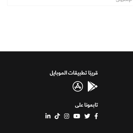
قريبًا تطبيقات الموبايل
تابعونا على