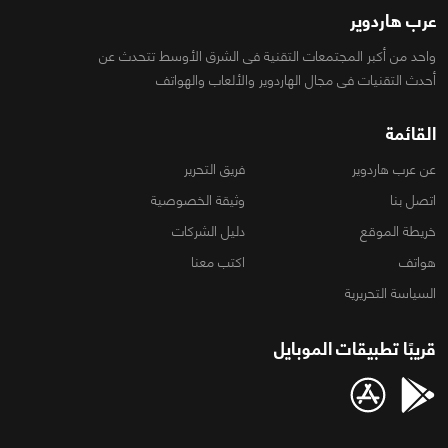
عرب هاردوير
واحد من أكبر المجتمعات التقنية فى الشرق الأوسط تتحدث عن
أحدث التقنيات فى مجال الهاردوير والألعاب والهواتف
القائمة
عن عرب هاردوير
فريق التحرير
اتصل بنا
وثيقة الخصوصية
خريطة الموقع
دليل الشركات
هواتف
اكتب معنا
السياسة التحريرية
قريبًا تطبيقات الموبايل