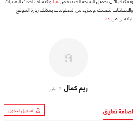
ويمكنك الآن تحميل النسخة الجديدة من
هنا
واكتشاف احدث التغييرات
والاضافات بنفسك ,ولمزيد من المعلومات يمكنك زيارة الموقع
الرئيسى من
هنا
.
ريم كمال
2 متابع
اضافة تعليق
تسجيل الدخول