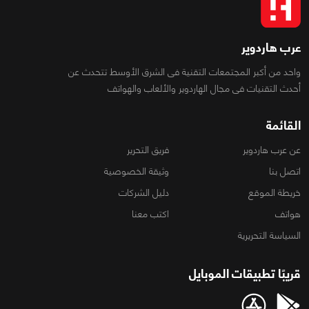
عرب هاردوير
واحد من أكبر المجتمعات التقنية فى الشرق الأوسط تتحدث عن
أحدث التقنيات فى مجال الهاردوير والألعاب والهواتف
القائمة
عن عرب هاردوير
فريق التحرير
اتصل بنا
وثيقة الخصوصية
خريطة الموقع
دليل الشركات
هواتف
اكتب معنا
السياسة التحريرية
قريبًا تطبيقات الموبايل