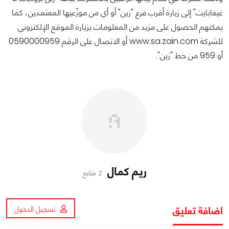
غيغابايت" إلى زيارة أقرب فرع "زين" أو أي من موزّعيها المعتمدين، كما
يمكنهم الحصول على مزيد من المعلومات بزيارة الموقع الإلكتروني
للشركة www.sa.zain.com أو الاتصال على الرقم 0590000959
أو 959 من خط "زين".
ريم كمال
2 متابع
اضافة تعليق
تسجيل الدخول