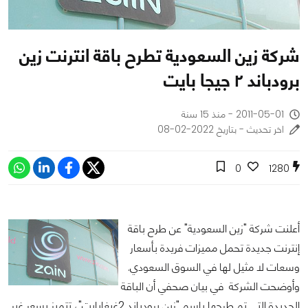
شركة زين السعودية تطرح باقة انترنت زين
برودباند ٢ جيجا بايت
2011-05-01 - منذ 15 سنة
اخر تحديث - بتاريخ 2022-02-08
0
1280
أعلنت شركة "زين السعودية" عن طرح باقة
إنترنت جديدة تحمل مميزات فريدة بأسعار
وسعات لا مثيل لها في السوق السعودي.
وأوضحت الشركة في بيان صحفي أن الباقة
الجديدة التي تم طرحها باسم "زين برودباند 2غيغابايت"، تتميز بسعر غير