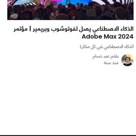
الذكاء الاصطناعي يصل لفوتوشوب وبريمير | مؤتمر
Adobe Max 2024
الذكاء الاصطناعي في كل مكان!
بقلم عمر حسام
منذ سنة
0
1
1816