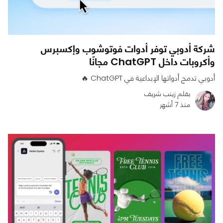
شركة أدوبي توفر أدوات فوتوشوب وإكسبرس
وأكروبات داخل ChatGPT مجانًا
أدوبي تدمج أدواتها الإبداعية في ChatGPT 🔥
بقلم زينب شريف
منذ 7 أشهر
0
0
1133