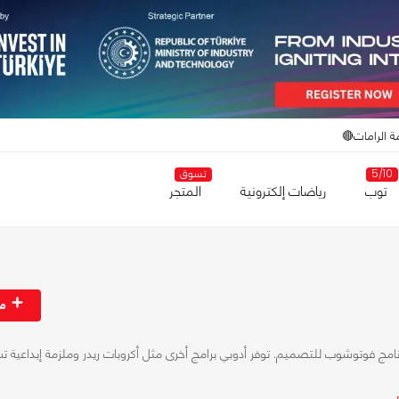
ة الرامات🔴
5/10
تسوق
توب
رياضات إلكترونية
المتجر
مت
نامج فوتوشوب للتصميم. توفر أدوبي برامج أخرى مثل أكروبات ريدر وملزمة إبداعية ت