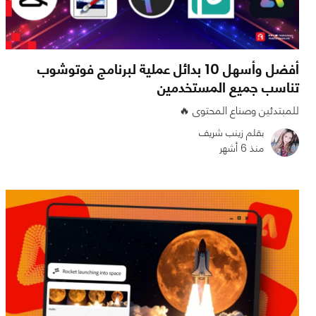
أفضل وأسهل 10 بدائل عملية لبرنامج فوتوشوب
تناسب جميع المستخدمين
للمبتدئين وصناع المحتوى 🔥
بقلم زينب شريف
منذ 6 أشهر
0
0
12014