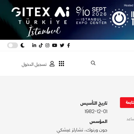
تسجيل الدخول
ابعة
تاريخ التأسيس
1982-12-01
ساعد
المؤسس
جون ورنوك، تشارلز غيشكي