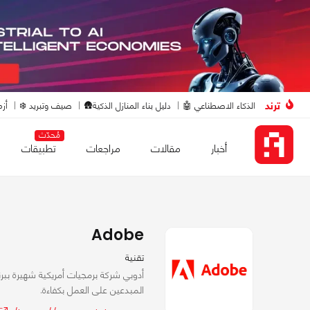
ترند
الذكاء الاصطناعي 🤖
دليل بناء المنازل الذكية🛖
صيف وتبريد ❄️
أزم
مُحدّث
أخبار
مقالات
مراجعات
تطبيقات
Adobe
تقنية
أدوبي شركة برمجيات أمريكية شهيرة ببر
المبدعين على العمل بكفاءة.