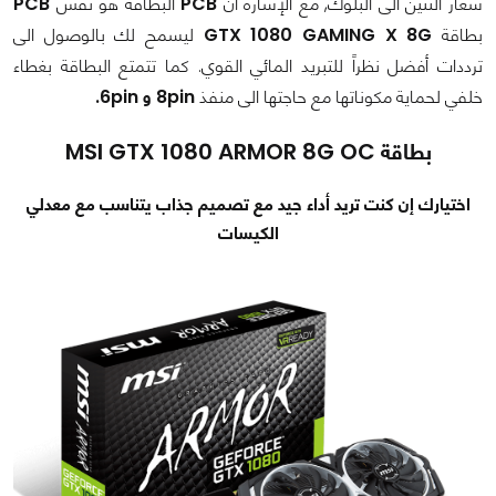
شعار التنين الى البلوك, مع الإشارة أن
PCB
البطاقة هو نفس
PCB
بطاقة
GTX 1080 GAMING X 8G
ليسمح لك بالوصول الى
ترددات أفضل نظراً للتبريد المائي القوي. كما تتمتع البطاقة بغطاء
خلفي لحماية مكوناتها مع حاجتها الى منفذ
8pin و 6pin.
بطاقة MSI GTX 1080 ARMOR 8G OC
اختيارك إن كنت تريد أداء جيد مع تصميم جذاب يتناسب مع معدلي
الكيسات