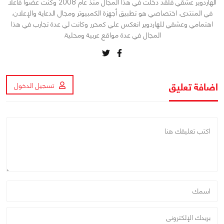
الهاردوير عشقي فلقد دخلت في هذا المجال منذ عام 2008 وكنت عضوا فاعلا
في المنتدى. اختصاصي هو تطبيق أجهزة الكمبيوتر ومجال الدعاية والإعلان.
اهتمامي وعشقي للهاردوير انعكس علي كمحرر وكانت لي عدة تجارب في هذا
المجال في عدة مواقع عربية ومحلية.
اضافة تعليق
تسجيل الدخول