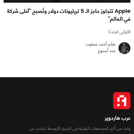
Apple تتجاوز حاجز الـ 5 تريليونات دولار وتُصبح "أغلى شركة
في العالم"
الأولى مُجددًا
بقلم أحمد صفوت
منذ أسبوع
عرب هاردوير
واحد من أكبر المجتمعات التقنية فى الشرق الأوسط تتحدث عن