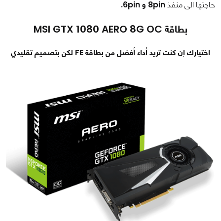
حاجتها الى منفذ
8pin و 6pin.
بطاقة MSI GTX 1080 AERO 8G OC
اختيارك إن كنت تريد أداء أفضل من بطاقة FE لكن بتصميم تقليدي