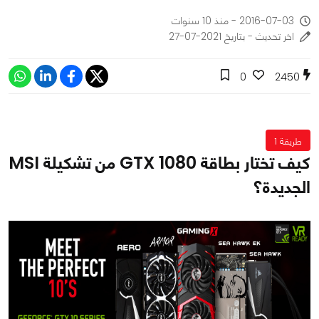
2016-07-03 - منذ 10 سنوات
اخر تحديث - بتاريخ 2021-07-27
0
2450
طريقة 1
كيف تختار بطاقة GTX 1080 من تشكيلة MSI
الجديدة؟