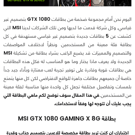
اليوم نحن أمام مجموعة ضخمة من بطاقات
GTX 1080
بتصميم غير
قياسي, وكل شركة قدمت ما لديها ومن تلك الشركات لدينا
MSI
التي
كشفت عن
5
بطاقات جديدة بتصميم غير قياسي مستهدفة في كل
بطاقة فئة معينة من المستخدمين. ونظراً لاختلاف المواصفات
والتصميم والمميزات قد يضيع الراغب بشراء بطاقة من تشكيلة
MSI
الجديدة ولا يعرف ماذا يختار وما هو المناسب له فكل هذه البطاقات
هي بطاقات قوية وقادرة على توفير تجربة لعب ممتازة وبأداء جيد جداً
خاصة أن جميعهم بطاقات جاهزة للواقع الافتراضي لكن كل منها يتمتع
بلمسات وتفاصيل مختلفة تجعل كل واحدة منها مناسبة لفئة معينة
من المستخدمين..
في هذا المقال سوف نوضح لكم ماهي البطاقة التي
يجب عليك أن تتوجه لها وفقاً لاستخدامك.
بطاقة MSI GTX 1080 GAMING X 8G
اختيارك إن كنت تريد بطاقة مخصصة للاعبين بتصميم جذاب وقدرة