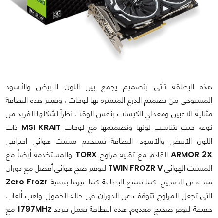
هذه البطاقة تأتي بتصميم يجمع بين اللون الأبيض والأسود
المستوحى من تصميم الدرع المتميزة بها لوحات , وتعتبر هذه البطاقة
مثالية للاعبين ومعدلي الكيسات بنفس الوقت نظراً لشكلها الفريد من
نوعه حيث يتناسب لونها وتصميمها مع لوحات
MSI KRAIT
ذات
اللون الأبيض والأسود. البطاقة تستخدم مشتت هوائي احترافي
ARMOR 2X
القادم مع تقنية مراوح
TORX
والمستخدمة أيضاً مع
المشتت الهوائي
TWIN FROZR V
لتوفير ضخ هوائي أفضل مع دوران
منخفض الضجيج. كما تتمتع البطاقة كما غيرها بتقنية
Zero Frozr
التي تجعل المراوح تتوقف عن الدوران في حالة الخمول ولعب ألعاب
خفيفة لتوفر ضجيج معدوم. هذه البطاقة تعمل بتردد
1797MHz
مع