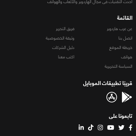
أحدث التقنيات فى مجال الهاردوير والألعاب والهواتف
القائمة
عن عرب هاردوير
فريق التحرير
اتصل بنا
وثيقة الخصوصية
خريطة الموقع
دليل الشركات
هواتف
اكتب معنا
السياسة التحريرية
قريبًا تطبيقات الموبايل
تابعونا على