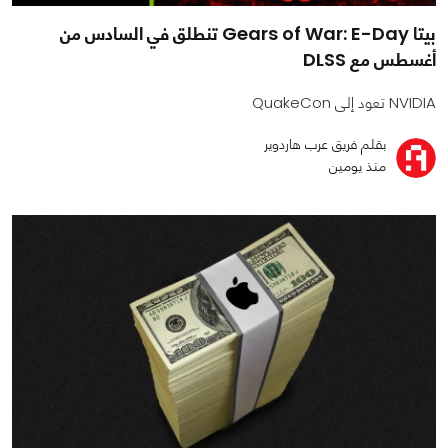
بيتا Gears of War: E-Day تنطلق في السادس من
أغسطس مع DLSS
NVIDIA تعود إلى QuakeCon
بقلم فريق عرب هاردوير
منذ يومين