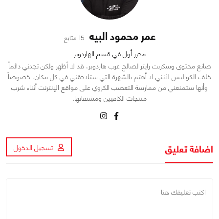
عمر محمود البيه
15 متابع
محرر أول في قسم الهاردوير
صانع محتوى وسكربت رايتر لصالح عرب هاردوير، قد لا أظهر ولكن تجدني دائماً
خلف الكواليس لأنني لا أهتم بالشهرة التي ستلاحقني في كل مكان، خصوصاً
وأنها ستمنعني من ممارسة التعصب الكروي على مواقع الإنترنت أثناء شرب
منتجات الكافيين ومشتقاتها.
اضافة تعليق
تسجيل الدخول