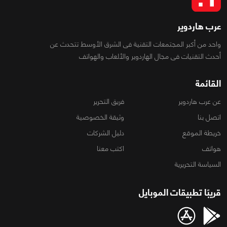
عرب هاردوير
واحد من أكبر المجتمعات التقنية فى الشرق الأوسط تتحدث عن
أحدث التقنيات فى مجال الهاردوير والألعاب والهواتف
القائمة
عن عرب هاردوير
فريق التحرير
اتصل بنا
وثيقة الخصوصية
خريطة الموقع
دليل الشركات
هواتف
اكتب معنا
السياسة التحريرية
قريبًا تطبيقات الموبايل