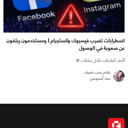
اضطرابات تضرب فيسبوك وانستجرام | ومستخدمون يبلغون
عن صعوبة في الوصول
آلاف البلاغات خلال ساعات 🚨
بقلم زينب شريف
منذ أسبوعين