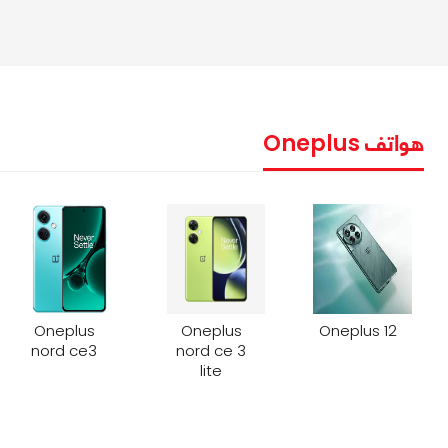
هواتف Oneplus
Oneplus
Oneplus
Oneplus 12
nord ce3
nord ce 3
lite