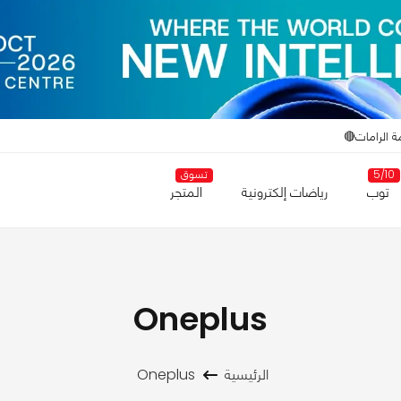
ة الرامات🔴
5/10
تسوق
توب
رياضات إلكترونية
المتجر
Oneplus
الرئيسية
Oneplus