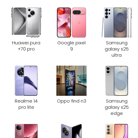
Huawei pura
Google pixel
Samsung
70 pro+
9
galaxy s25
ultra
Realme 14
Oppo find n3
Samsung
pro lite
galaxy s25
edge