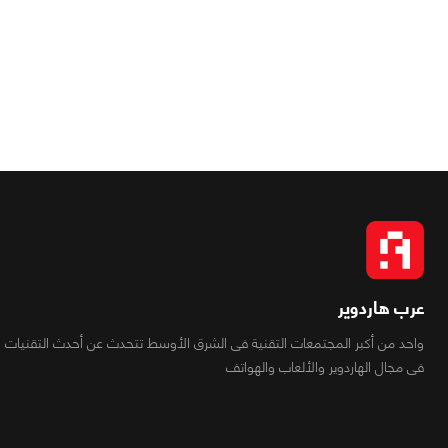
عرب هاردوير
واحد من أكبر المجتمعات التقنية فى الشرق الأوسط تتحدث عن أحدث التقنيات
فى مجال الهاردوير والألعاب والهواتف