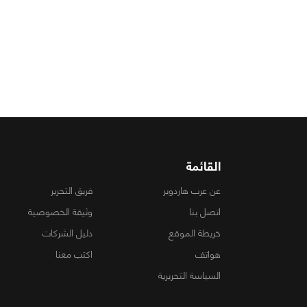
القائمة
عن عرب هاردوير
فريق التحرير
اتصل بنا
وثيقة الخصوصية
خريطة الموقع
دليل الشركات
هواتف
اكتب معنا
السياسة التحريرية