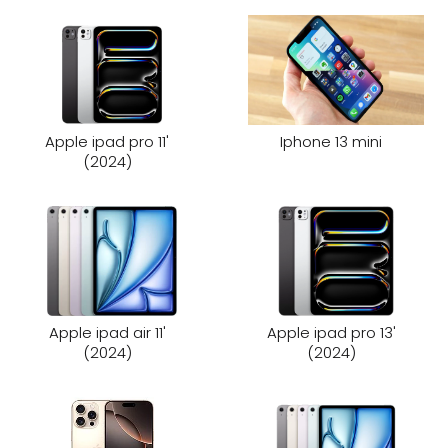
Apple ipad pro 11'
Iphone 13 mini
(2024)
Apple ipad air 11'
Apple ipad pro 13'
(2024)
(2024)