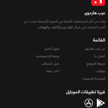
عرب هاردوير
واحد من أكبر المجتمعات التقنية فى الشرق الأوسط تتحدث عن
أحدث التقنيات فى مجال الهاردوير والألعاب والهواتف
القائمة
عن عرب هاردوير
فريق التحرير
اتصل بنا
وثيقة الخصوصية
خريطة الموقع
دليل الشركات
هواتف
اكتب معنا
السياسة التحريرية
قريبًا تطبيقات الموبايل