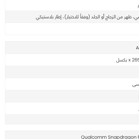
ي، ظهر من الزجاج أو الجلد (وفقاً للاختيار)، إطار بلاستيكي
A
سى
Qualcomm Snapdragon 6