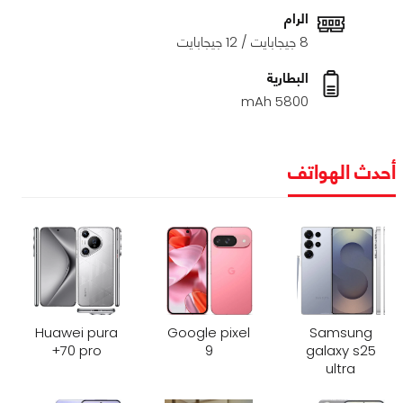
الرام
8 جيجابايت / 12 جيجابايت
البطارية
5800 mAh
أحدث الهواتف
Huawei pura
Google pixel
Samsung
70 pro+
9
galaxy s25
ultra