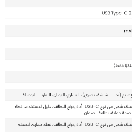
USB Type-C 2
كيًا فقط)
صبع (تحت الشاشة، بصري)، التسارع، الدوران، التقارب، البوصلة
شاحن، سلك شحن من نوع USB-C، أداة إخراج البطاقة، دليل الاستخدام، غطاء
اصقة حماية، بطاقة الضمان
شاحن، سلك شحن من نوع USB-C، أداة إخراج البطاقة، غطاء حماية، لاصقة