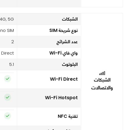
الشبكات
4G, 5G,
نوع شريحة SIM
no SIM
عدد الشرائح
2
واي فاي Wi-Fi
 Direct
البلوتوث
5.1
Wi-Fi Direct
الشبكات
والاتصالات
Wi-Fi Hotspot
تقنية NFC