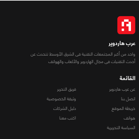
عرب هاردوير
واحد من أكبر المجتمعات التقنية فى الشرق الأوسط تتحدث عن
أحدث التقنيات فى مجال الهاردوير والألعاب والهواتف
القائمة
عن عرب هاردوير
فريق التحرير
اتصل بنا
وثيقة الخصوصية
خريطة الموقع
دليل الشركات
هواتف
اكتب معنا
السياسة التحريرية