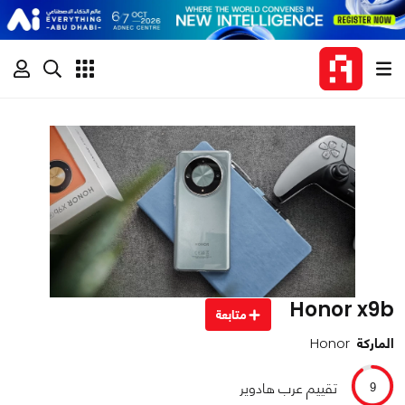
Honor x9b
متابعة
الماركة
Honor
تقييم عرب هادوير
9