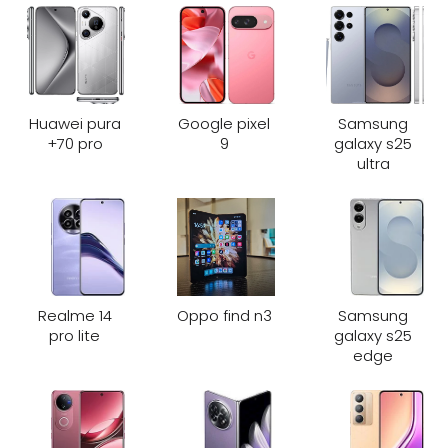
Huawei pura
Google pixel
Samsung
70 pro+
9
galaxy s25
ultra
Realme 14
Oppo find n3
Samsung
pro lite
galaxy s25
edge