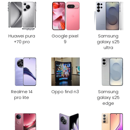
Huawei pura
Google pixel
Samsung
70 pro+
9
galaxy s25
ultra
Realme 14
Oppo find n3
Samsung
pro lite
galaxy s25
edge