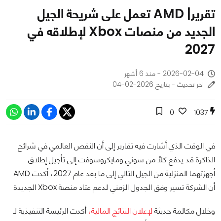
تقرير| AMD تعمل على شريحة الجيل
الجديد من منصات Xbox لإطلاقه في
2027
2026-02-04 - منذ 6 أشهر
اخر تحديث - بتاريخ 2026-02-04
0
1037
في الوقت الذي أشارت فيه تقارير إلى أن النقص العالمي في شرائح
الذاكرة قد يدفع كلاً من سوني ومايكروسوفت إلى تأجيل إطلاق
أجهزتهما المنزلية من الجيل التالي إلى ما بعد عام 2027، أكدت AMD
أن الشركة تسير وفق الجدول الزمني لدعم عتاد منصة Xbox الجديدة.
وخلال مكالمة حديثة
لإعلان النتائج المالية،
أكدت الرئيسة التنفيذية لـ