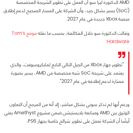
AMD الدكتورة ليزا سو أن العمل على تطوير الشريحة المخصصة
(SoC) يسير بشكل جيد، وأن الشركة على المسار الصحيح لدعم إطلاق
منصة Xbox جديدة في عام 2027.
وقالت الدكتورة سو خلال المكالمة، بحسب ما نقله
موقع Tom’s
Hardware:
"تطوير جهاز Xbox من الجيل التالي التابع لمايكروسوفت، والذي
يعتمد على شريحة SoC شبه مخصصة من AMD، يسير بصورة
ممتازة لدعم إطلاقه في عام 2027".
ورغم أنها لم تذكر سوني بشكل مباشر، إلا أنه من المرجح أن التعاون
الوثيق بين AMD وصانعة بلايستيشن ضمن مشروع Amethyst يعني
أيضًا أن الشركة تعمل على تطوير شرائح خاصة بجهاز PS6.