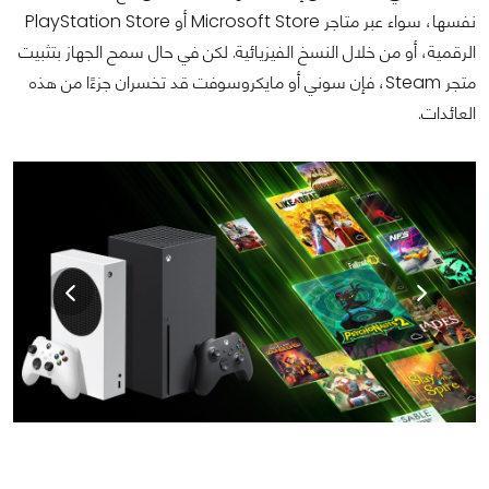
نفسها، سواء عبر متاجر Microsoft Store أو PlayStation Store
الرقمية، أو من خلال النسخ الفيزيائية. لكن في حال سمح الجهاز بتثبيت
متجر Steam، فإن سوني أو مايكروسوفت قد تخسران جزءًا من هذه
العائدات.