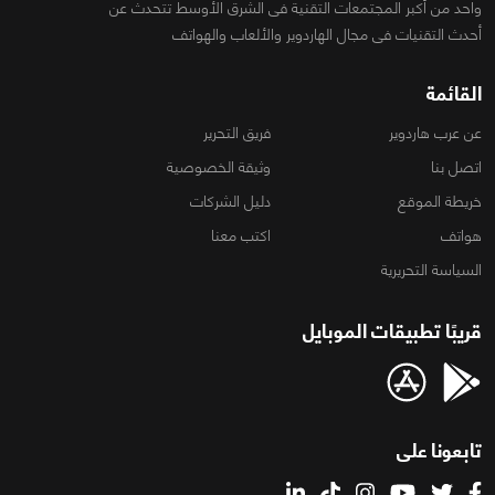
واحد من أكبر المجتمعات التقنية فى الشرق الأوسط تتحدث عن
أحدث التقنيات فى مجال الهاردوير والألعاب والهواتف
القائمة
عن عرب هاردوير
فريق التحرير
اتصل بنا
وثيقة الخصوصية
خريطة الموقع
دليل الشركات
هواتف
اكتب معنا
السياسة التحريرية
قريبًا تطبيقات الموبايل
تابعونا على