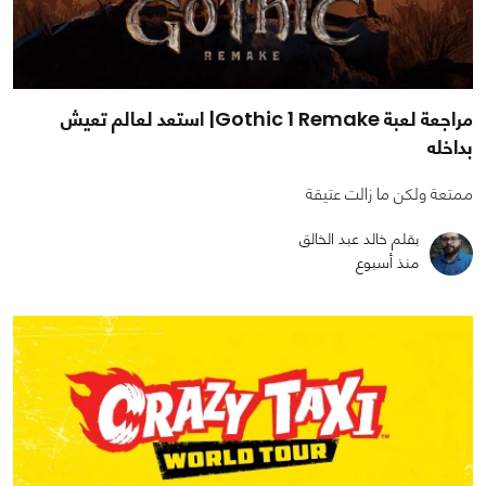
مراجعة لعبة Gothic 1 Remake| استعد لعالم تعيش
بداخله
ممتعة ولكن ما زالت عتيقة
بقلم خالد عبد الخالق
منذ أسبوع