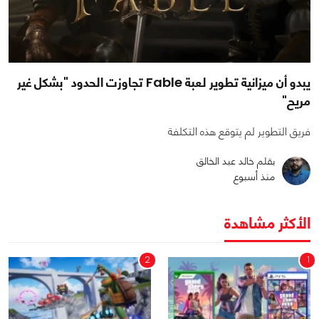
يبدو أن ميزانية تطوير لعبة Fable تجاوزت الحدود "بشكل غير
مريح"
فريق التطوير لم يتوقع هذه التكلفة
بقلم خالد عبد الخالق
منذ أسبوع
الأكثر مشاهدة
2
1