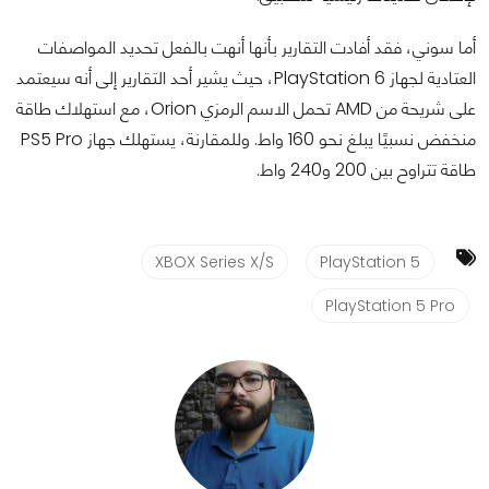
أما سوني، فقد أفادت التقارير بأنها أنهت بالفعل تحديد المواصفات
العتادية لجهاز PlayStation 6، حيث يشير أحد التقارير إلى أنه سيعتمد
على شريحة من AMD تحمل الاسم الرمزي Orion، مع استهلاك طاقة
منخفض نسبيًا يبلغ نحو 160 واط. وللمقارنة، يستهلك جهاز PS5 Pro
طاقة تتراوح بين 200 و240 واط.
XBOX Series X/S
PlayStation 5
PlayStation 5 Pro