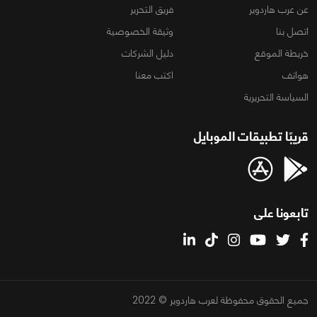
عن عرب هاردوير
فريق التحرير
اتصل بنا
وثيقة الخصوصية
خريطة الموقع
دليل الشركات
هواتف
اكتب معنا
السياسة التحريرية
قريبًا تطبيقات الموبايل
تابعونا على
جميع الحقوق محفوظة لعرب هاردوير © 2022