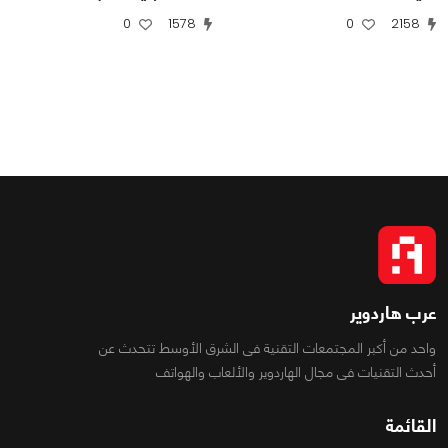
0
1578
0
2158
عرب هاردوير
واحد من أكبر المجتمعات التقنية فى الشرق الأوسط تتحدث عن
أحدث التقنيات فى مجال الهاردوير والألعاب والهواتف
القائمة