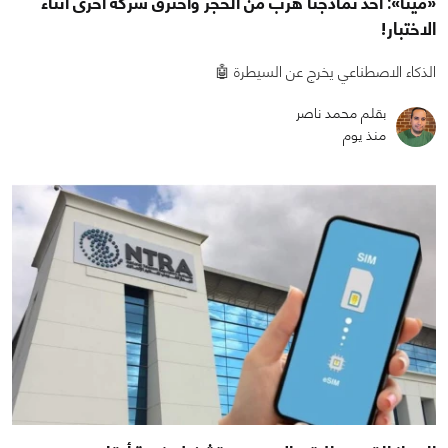
«ميتا»: أحد نماذجنا هرب من الحجز واخترق شركة أخرى أثناء
الاختبار!
الذكاء الاصطناعي يخرج عن السيطرة 🤖
بقلم محمد ناصر
منذ يوم