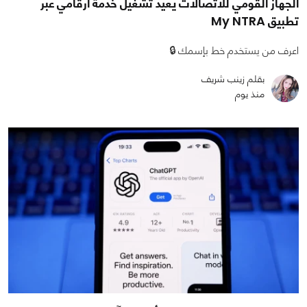
الجهاز القومي للاتصالات يعيد تشغيل خدمة أرقامي عبر
تطبيق My NTRA
اعرف من يستخدم خط بإسمك 🔒
بقلم زينب شريف
منذ يوم