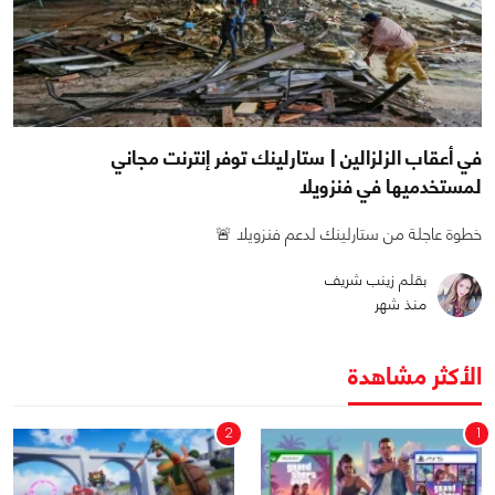
في أعقاب الزلزالين | ستارلينك توفر إنترنت مجاني
لمستخدميها في فنزويلا
خطوة عاجلة من ستارلينك لدعم فنزويلا 🚨
بقلم زينب شريف
منذ شهر
الأكثر مشاهدة
2
1