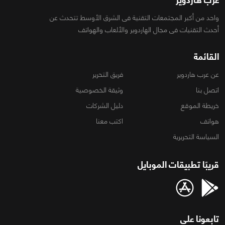
واحد من أكبر المجتمعات التقنية فى الشرق الأوسط تتحدث عن
أحدث التقنيات فى مجال الهاردوير والألعاب والهواتف
القائمة
عن عرب هاردوير
فريق التحرير
اتصل بنا
وثيقة الخصوصية
خريطة الموقع
دليل الشركات
هواتف
اكتب معنا
السياسة التحريرية
قريبًا تطبيقات الموبايل
تابعونا على