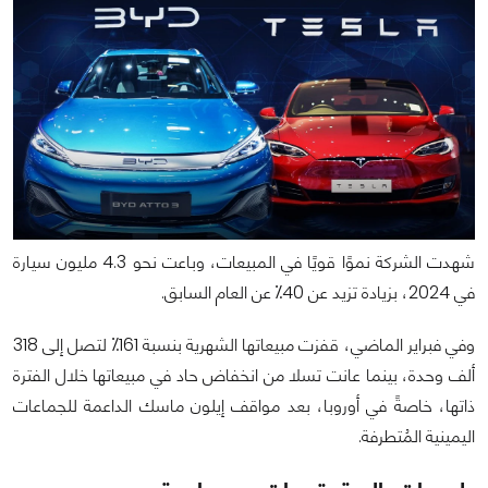
شهدت الشركة نموًا قويًا في المبيعات، وباعت نحو 4.3 مليون سيارة
في 2024، بزيادة تزيد عن 40⁒ عن العام السابق.
وفي فبراير الماضي، قفزت مبيعاتها الشهرية بنسبة 161⁒ لتصل إلى 318
ألف وحدة، بينما عانت تسلا من انخفاض حاد في مبيعاتها خلال الفترة
ذاتها، خاصةً في أوروبا، بعد مواقف إيلون ماسك الداعمة للجماعات
اليمينية المُتطرفة.