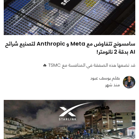
سامسونج تتفاوض مع Meta و Anthropic لتصنيع شرائح
AI بدقة 2 نانومتر!
قد تضعها هذه الصفقة في المنافسة مع TSMC 🔥
بقلم يوسف عبود
منذ شهر