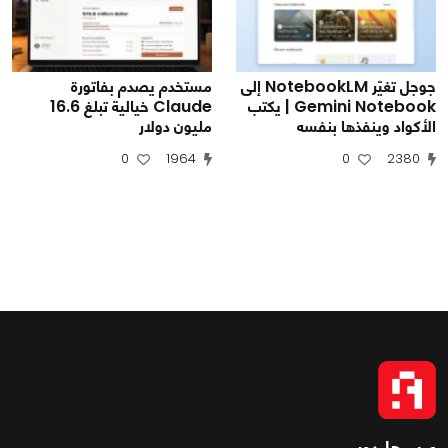
جوجل تغيّر NotebookLM إلى
مستخدم يصدم بفاتورة
Gemini Notebook | يكتب
Claude خيالية تبلغ 16.6
الأكواد وينفذها بنفسه
مليون دولار
0
1964
0
2380
عرب هاردوير