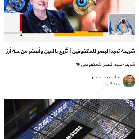
شريحة تعيد البصر للمكفوفين | تُزرع بالعين وأصغر من حبة أرز
شريحة تعيد البصر للمكفوفين 👁️
بقلم محمد ناصر
منذ 3 أيام