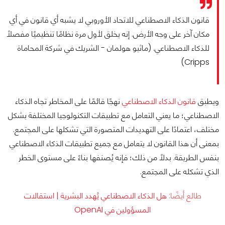
قانون الذكاء الاصطناعي للاتحاد الأوروبي لا يشبه أي قانون في أي
مكان آخر على وجه الأرض. إنه يخلق لأول مرة نظامًا تنظيميًا مفصلاً
للذكاء الاصطناعي. (ماثيو هولمان - الشريك في شركة المحاماة
Cripps)
ويطبق
قانون الذكاء الاصطناعي
نهجًا قائمًا على المخاطر تجاه الذكاء
الاصطناعي؛ ما يعني التعامل مع تطبيقات التكنولوجيا المختلفة بشكل
مختلف، اعتمادًا على التهديدات المتصورة التي تشكلها على المجتمع.
بمعنى أن هذا القانون لا يتعامل مع جميع تطبيقات الذكاء الاصطناعي
بنفس الطريقة. بدلًا من ذلك؛ فإنه يُصنفها بناءً على مستوى الخطر
الذي تشكله على المجتمع.
طالع أيضًا:
هل الذكاء الاصطناعي يُهدد البشرية | استقالات
المسؤولين في OpenAI