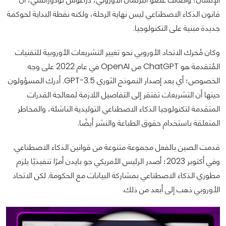
قانون الذكاء الاصطناعي ليس نهاية الرحلة، ولكنه نقطة البداية لحوكمة
جديدة مبنية على التكنولوجيا.
وكان مُحرك الاتحاد الأوروبي نحو تغيير التشريعات الأوروبية للتقنيات
المُتقدمة هو ChatGPT من OpenAI في عام 2022 على وجه
الخصوص؛ أي بعد إصدار النموذج الثوري GPT-3.5. أدرك المسؤولون
حينها أن التشريعات تفتقر إلى التفاصيل اللازمة لمعالجة القدرات
المتقدمة لتكنولوجيا الذكاء الاصطناعي التوليدية الناشئة، والمخاطر
المتعلقة باستخدام حقوق الطباعة والنشر أيضًا.
قدمت الصين بالفعل مجموعة متنوعة من قوانين الذكاء الاصطناعي.
وفي أكتوبر 2023؛ أصدر الرئيس الأمريكي جو بايدن أمرًا تنفيذيًا يلزم
مطوري الذكاء الاصطناعي بمشاركة البيانات مع الحكومة. لكن الاتحاد
الأوروبي ذهب إلى أبعد من ذلك.