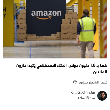
خطأ بـ 1.8 مليون دولار.. الذكاء الاصطناعي يُكبد أمازون
الملايين
غلطة الشاطر بمليون 🫣
بقلم ali_abdin
منذ 15 ساعة