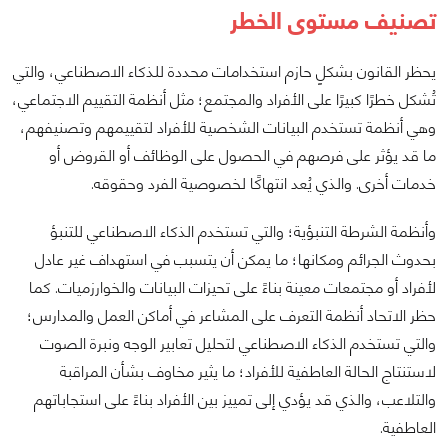
تصنيف مستوى الخطر
يحظر القانون بشكلٍ حازم استخدامات محددة للذكاء الاصطناعي، والتي
تُشكل خطرًا كبيرًا على الأفراد والمجتمع؛ مثل أنظمة التقييم الاجتماعي،
وهي أنظمة تستخدم البيانات الشخصية للأفراد لتقييمهم وتصنيفهم،
ما قد يؤثر على فرصهم في الحصول على الوظائف أو القروض أو
خدمات أخرى. والذي يُعد انتهاكًا لخصوصية الفرد وحقوقه.
وأنظمة الشرطة التنبؤية؛ والتي تستخدم الذكاء الاصطناعي للتنبؤ
بحدوث الجرائم ومكانها؛ ما يمكن أن يتسبب في استهداف غير عادل
لأفراد أو مجتمعات معينة بناءً على تحيزات البيانات والخوارزميات. كما
حظر الاتحاد أنظمة التعرف على المشاعر في أماكن العمل والمدارس؛
والتي تستخدم الذكاء الاصطناعي لتحليل تعابير الوجه ونبرة الصوت
لاستنتاج الحالة العاطفية للأفراد؛ ما يثير مخاوف بشأن المراقبة
والتلاعب، والذي قد يؤدي إلى تمييز بين الأفراد بناءً على استجاباتهم
العاطفية.