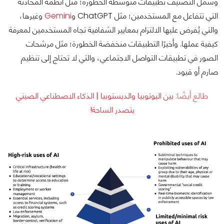
وشمل التصنيف تطبيقات متوسطة الخطورة؛ مثل أنظمة المحادثة
التي تتفاعل مع المستخدمين؛ مثل ChatGPT و
Gemini
وغيرها،
والتي يُفرض عليها الالتزام بمعايير الشفافية تجاه المستخدمين لمعرفة
كيفية عملها. وأخيرًا التطبيقات منخفضة الخطورة؛ مثل مرشحات
الصور في تطبيقات التواصل الاجتماعي، والتي لا تحتاج إلى تنظيم
صارم أو قيود.
طالع أيضًا:
بين اليوتوبيا والديستوبيا | الذكاء الاصطناعي الصيني
يتصدر الساحة!