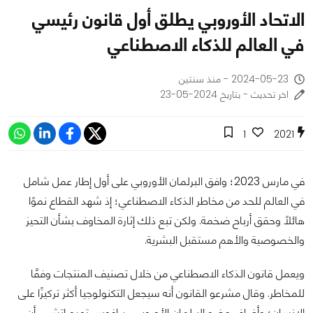
الاتحاد الأوروبي يطلق أول قانون رئيسي
في العالم للذكاء الاصطناعي
2024-05-23 - منذ سنتين
اخر تحديث - بتاريخ 2024-05-23
1
2021
في مارس 2023؛ وافق البرلمان الأوروبي على أول إطار عمل شامل
في العالم للحد من مخاطر الذكاء الاصطناعي؛ إذ شهد القطاع نموًا
هائلًا وحقق أرباح ضخمة. ولكن تبع ذلك إثارة المخاوف بشأن التحيز
والخصوصية والأهم مستقبل البشرية.
ويعمل قانون الذكاء الاصطناعي من خلال تصنيف المنتجات وفقًا
للمخاطر. وقال مشرعو القانون أنه سيجعل التكنولوجيا أكثر تركيزًا على
الإنسان؛ وأضاف عضو البرلمان الأوروبي، دراغوس تودوراتشي، أن