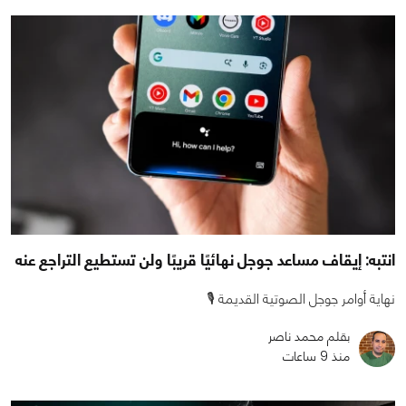
انتبه: إيقاف مساعد جوجل نهائيًا قريبًا ولن تستطيع التراجع عنه
نهاية أوامر جوجل الصوتية القديمة 🎙️
بقلم محمد ناصر
منذ 9 ساعات