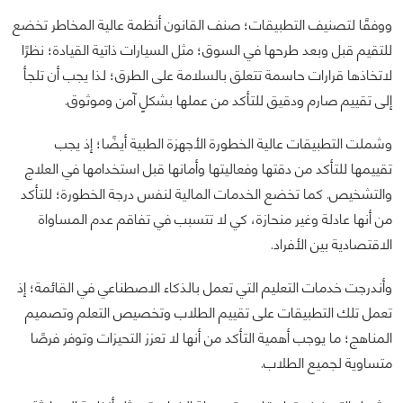
ووفقًا لتصنيف التطبيقات؛ صنف القانون أنظمة عالية المخاطر تخضع
للتقيم قبل وبعد طرحها في السوق؛ مثل السيارات ذاتية القيادة؛ نظرًا
لاتخاذها قرارات حاسمة تتعلق بالسلامة على الطرق؛ لذا يجب أن تلجأ
إلى تقييم صارم ودقيق للتأكد من عملها بشكلٍ آمن وموثوق.
وشملت التطبيقات عالية الخطورة الأجهزة الطبية أيضًا؛ إذ يجب
تقييمها للتأكد من دقتها وفعاليتها وأمانها قبل استخدامها في العلاج
والتشخيص. كما تخضع الخدمات المالية لنفس درجة الخطورة؛ للتأكد
من أنها عادلة وغير منحازة، كي لا تتسبب في تفاقم عدم المساواة
الاقتصادية بين الأفراد.
وأندرجت خدمات التعليم التي تعمل بالذكاء الاصطناعي في القائمة؛ إذ
تعمل تلك التطبيقات على تقييم الطلاب وتخصيص التعلم وتصميم
المناهج؛ ما يوجب أهمية التأكد من أنها لا تعزز التحيزات وتوفر فرصًا
متساوية لجميع الطلاب.