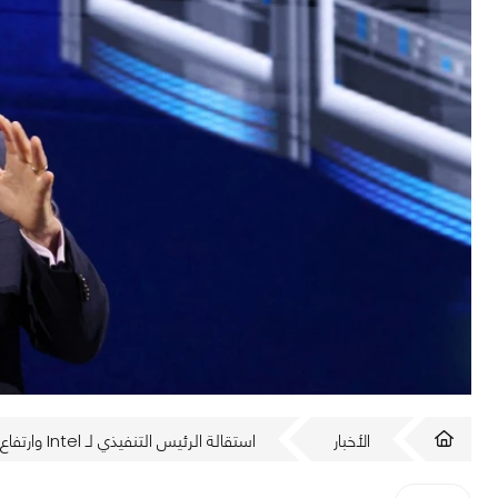
الأخبار
استقالة الرئيس التنفيذي لـ Intel وارتفاع قيمة الأسهم مباشرةً بنسبة 5%