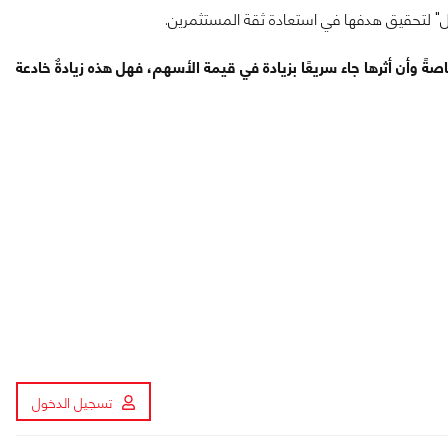
ة لشركة Intel في الوقت الراهن، خاصةً وأن أثرها جاء سريعًا بزيادة في قيمة الأسهم، فهل هذه زيادةٌ خادعة
تسجيل الدخول