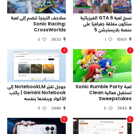
نسخ لعبة GTA 6 الفيزيائية
سلاحف النينجا تنضم إلى لعبة
ستكون مغلقة جغرافيًا على
Sonic Racing:
منصة بلايستيشن 5
CrossWorlds
0
3833
1
15801
4
3
لعبة Sonic Rumble Party
جوجل تغيّر NotebookLM إلى
تستقبل فعالية Clean
Gemini Notebook | يكتب
Sweepstakes
الأكواد وينفذها بنفسه
0
2448
0
2543
6
5