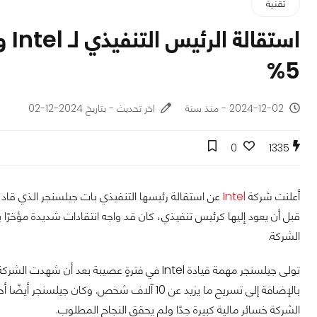
تقنية
است
5%
2024-12-02 - منذ سنة
اخر تحديث - بتاريخ 2024-12-02
0
1335
أعلنت شركة
Intel
قبل أن يعود إليها كرئيس تنفيذي، كان قد واجه انتقادات شديدة مؤخرًا ب
الشركة.
تولى جيلسنجر مهمة قيادة Intel في فترةٍ عصيبة بعد أن شهدت الشركة خسائر
الشركة خسائر مالية كبيرة جدًا ولم يحقق النجاح المطلوب.