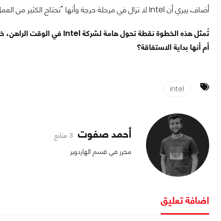
أضاف ييري أن Intel لا تزال في مرحلة حرجة وأنها "تحتاج الكثير من العمل" لتحقيق هدفها في استعادة ثقة المستثمرين.
تُمثل هذه الخطوة نقطة تحول هام
أم أنها بداية الاستفاقة؟
intel
أحمد صفوت
3 متابع
محرر في قسم الهاردوير
اضافة تعليق