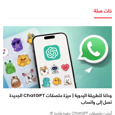
ذات صلة
وداعًا للطريقة اليدوية | ميزة ملصقات ChatGPT الجديدة
تصل إلى واتساب
أنشئ ملصقات ChatGPT بنقرة واحدة 🎨