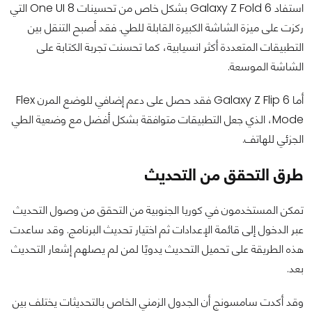
استفاد Galaxy Z Fold 6 بشكل خاص من تحسينات One UI 8 التي
ركزت على ميزة الشاشة الكبيرة القابلة للطي. فقد أصبح التنقل بين
التطبيقات المتعددة أكثر انسيابية، كما تحسنت تجربة الكتابة على
الشاشة الموسعة.
أما Galaxy Z Flip 6 فقد حصل على دعم إضافي للوضع المرن Flex
Mode، الذي جعل التطبيقات متوافقة بشكل أفضل مع وضعية الطي
الجزئي للهاتف.
طرق التحقق من التحديث
تمكن المستخدمون في كوريا الجنوبية من التحقق من وصول التحديث
عبر الدخول إلى قائمة الإعدادات ثم اختيار تحديث البرنامج. وقد ساعدت
هذه الطريقة على تحميل التحديث يدويًا لمن لم يصلهم إشعار التحديث
بعد.
وقد أكدت سامسونج أن الجدول الزمني الخاص بالتحديثات يختلف بين