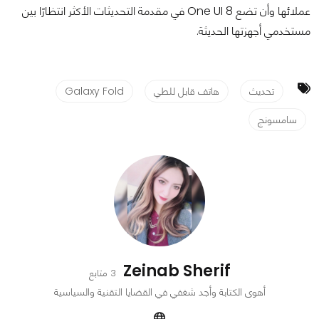
عملائها وأن تضع One UI 8 في مقدمة التحديثات الأكثر انتظارًا بين
مستخدمي أجهزتها الحديثة.
تحديث
هاتف قابل للطي
Galaxy Fold
سامسونج
Zeinab Sherif
3 متابع
أهوى الكتابة وأجد شغفي في القضايا التقنية والسياسية