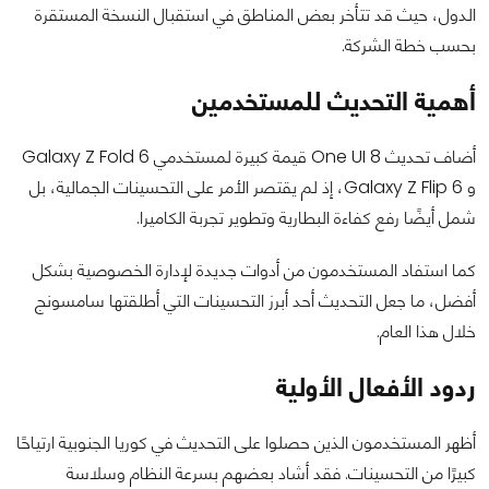
الدول، حيث قد تتأخر بعض المناطق في استقبال النسخة المستقرة
بحسب خطة الشركة.
أهمية التحديث للمستخدمين
أضاف تحديث One UI 8 قيمة كبيرة لمستخدمي Galaxy Z Fold 6
و Galaxy Z Flip 6، إذ لم يقتصر الأمر على التحسينات الجمالية، بل
شمل أيضًا رفع كفاءة البطارية وتطوير تجربة الكاميرا.
كما استفاد المستخدمون من أدوات جديدة لإدارة الخصوصية بشكل
أفضل، ما جعل التحديث أحد أبرز التحسينات التي أطلقتها سامسونج
خلال هذا العام.
ردود الأفعال الأولية
أظهر المستخدمون الذين حصلوا على التحديث في كوريا الجنوبية ارتياحًا
كبيرًا من التحسينات. فقد أشاد بعضهم بسرعة النظام وسلاسة