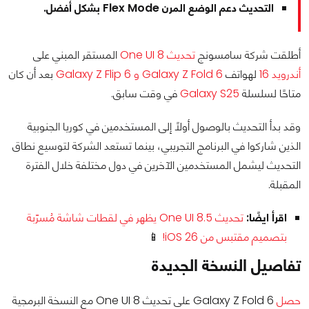
التحديث دعم الوضع المرن Flex Mode بشكل أفضل.
أطلقت شركة سامسونج
تحديث One UI 8
المستقر المبني على
أندرويد 16
لهواتف
Galaxy Z Fold 6 و Galaxy Z Flip 6
بعد أن كان
متاحًا لسلسلة
Galaxy S25
في وقت سابق.
وقد بدأ التحديث بالوصول أولًا إلى المستخدمين في كوريا الجنوبية
الذين شاركوا في البرنامج التجريبي، بينما تستعد الشركة لتوسيع نطاق
التحديث ليشمل المستخدمين الآخرين في دول مختلفة خلال الفترة
المقبلة.
اقرأ ايضًا:
تحديث One UI 8.5 يظهر في لقطات شاشة مُسرّبة
بتصميم مقتبس من iOS 26!
📱
تفاصيل النسخة الجديدة
حصل
Galaxy Z Fold 6 على تحديث One UI 8 مع النسخة البرمجية