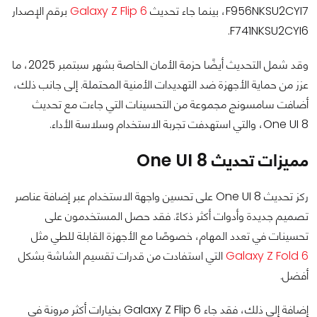
F956NKSU2CYI7، بينما جاء تحديث
Galaxy Z Flip 6
برقم الإصدار
F741NKSU2CYI6.
وقد شمل التحديث أيضًا حزمة الأمان الخاصة بشهر سبتمبر 2025، ما
عزز من حماية الأجهزة ضد التهديدات الأمنية المحتملة. إلى جانب ذلك،
أضافت سامسونج مجموعة من التحسينات التي جاءت مع تحديث
One UI 8، والتي استهدفت تجربة الاستخدام وسلاسة الأداء.
مميزات تحديث One UI 8
ركز تحديث One UI 8 على تحسين واجهة الاستخدام عبر إضافة عناصر
تصميم جديدة وأدوات أكثر ذكاءً. فقد حصل المستخدمون على
تحسينات في تعدد المهام، خصوصًا مع الأجهزة القابلة للطي مثل
Galaxy Z Fold 6
التي استفادت من قدرات تقسيم الشاشة بشكل
أفضل.
إضافة إلى ذلك، فقد جاء Galaxy Z Flip 6 بخيارات أكثر مرونة في