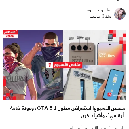
بقلم زينب شريف
منذ 3 ساعات
ملخص الأسبوع| استعراض مطول لـ GTA 6، وعودة خدمة
"أرقامي"، وأشياء أخرى
ملخص الأسبوع الأول من أغسطس