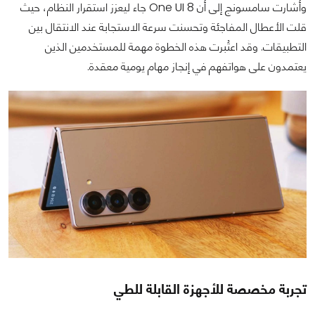
وأشارت سامسونج إلى أن One UI 8 جاء ليعزز استقرار النظام، حيث
قلت الأعطال المفاجئة وتحسنت سرعة الاستجابة عند الانتقال بين
التطبيقات. وقد اعتُبرت هذه الخطوة مهمة للمستخدمين الذين
يعتمدون على هواتفهم في إنجاز مهام يومية معقدة.
تجربة مخصصة للأجهزة القابلة للطي