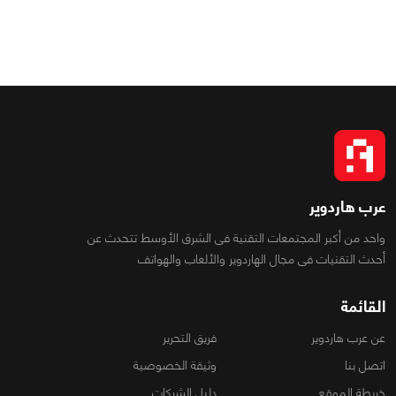
عرب هاردوير
واحد من أكبر المجتمعات التقنية فى الشرق الأوسط تتحدث عن
أحدث التقنيات فى مجال الهاردوير والألعاب والهواتف
القائمة
عن عرب هاردوير
فريق التحرير
اتصل بنا
وثيقة الخصوصية
خريطة الموقع
دليل الشركات