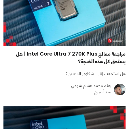
مراجعة معالج Intel Core Ultra 7 270K Plus | هل
يستحق كل هذه الضجة؟
هل استمعت إنتل لشكاوى اللاعبين؟
بقلم محمد هشام شوقي
منذ أسبوع