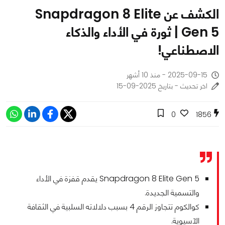
الكشف عن Snapdragon 8 Elite
Gen 5 | ثورة في الأداء والذكاء
الاصطناعي!
2025-09-15 - منذ 10 أشهر
اخر تحديث - بتاريخ 2025-09-15
0
1856
Snapdragon 8 Elite Gen 5 يقدم قفزة في الأداء
والتسمية الجديدة.
كوالكوم تتجاوز الرقم 4 بسبب دلالاته السلبية في الثقافة
الآسيوية.