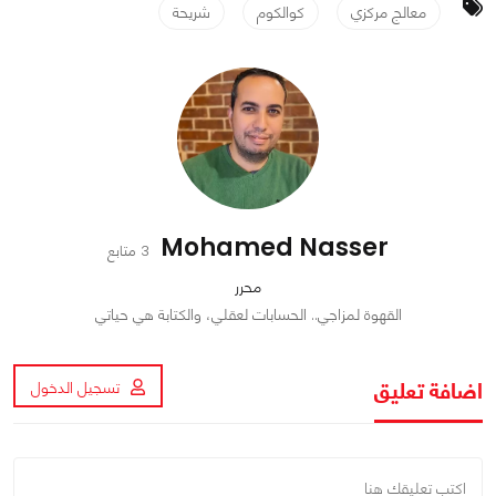
معالج مركزي
كوالكوم
شريحة
Mohamed Nasser
3 متابع
محرر
القهوة لمزاجي.. الحسابات لعقلي، والكتابة هي حياتي
اضافة تعليق
تسجيل الدخول