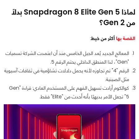
لماذا Snapdragon 8 Elite Gen 5 بدلًا
من Gen 2؟
القصة بها
أكثر من خيط
:
المعالج الجديد يُعد الجيل الخامس منذ أن اعتمدت الشركة تسميات
"Gen"، لذا المنطق الداخلي يحتم الرقم 5.
الرقم "4" تم تجاوزه لأنه يحمل دلالات تشاؤمية في ثقافات آسيوية
مثل الصينية.
كوالكوم أرادت تسهيل الفهم على المستخدم العادي: قراءة "Gen
5" تجعل الأمر بديهيًا بأنه أحدث من "Elite" فقط.