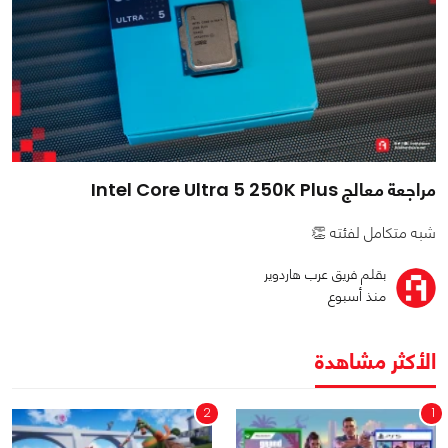
مراجعة معالج Intel Core Ultra 5 250K Plus
شبه متكامل لفئته 👏
بقلم فريق عرب هاردوير
منذ أسبوع
الأكثر مشاهدة
2
1