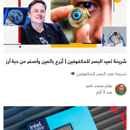
شريحة تعيد البصر للمكفوفين | تُزرع بالعين وأصغر من حبة أرز
شريحة تعيد البصر للمكفوفين 👁️
بقلم محمد ناصر
منذ 3 أيام