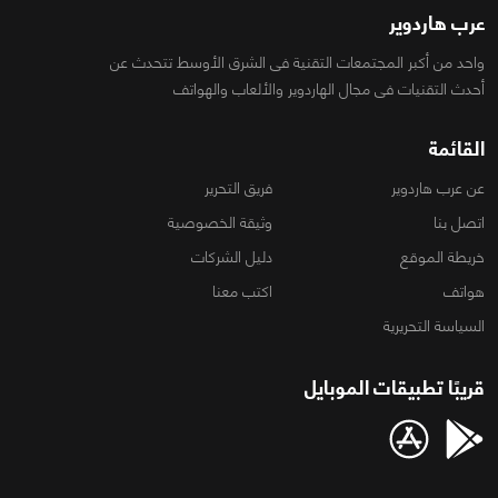
عرب هاردوير
واحد من أكبر المجتمعات التقنية فى الشرق الأوسط تتحدث عن
أحدث التقنيات فى مجال الهاردوير والألعاب والهواتف
القائمة
عن عرب هاردوير
فريق التحرير
اتصل بنا
وثيقة الخصوصية
خريطة الموقع
دليل الشركات
هواتف
اكتب معنا
السياسة التحريرية
قريبًا تطبيقات الموبايل