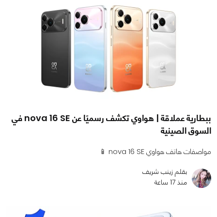
ببطارية عملاقة | هواوي تكشف رسميًا عن nova 16 SE في
السوق الصينية
مواصفات هاتف هواوي nova 16 SE 📱
بقلم زينب شريف
منذ 17 ساعة