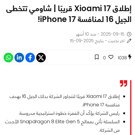
إطلاق Xioami 17 قريبًا | شاومي تتخطى
الجيل 16 لمنافسة iPhone 17!
2025-09-15 - منذ 10 أشهر
اخر تحديث - بتاريخ 2025-09-15
0
1038
إطلاق Xiaomi 17 قريبًا لتتجاوز الشركة بذلك الجيل 16 بهدف
منافسة iPhone 17.
رئيس الشركة يؤكّد أن القفزة خطوة استراتيجية مدروسة.
السلسلة تأتي بمعالج Snapdragon 8 Elite Gen 5 الأحدث
من الشركة.