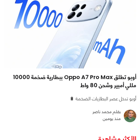
أوبو تطلق Oppo A7 Pro Max ببطارية ضخمة 10000
مللي أمبير وشحن 80 واط
أوبو تدخل عصر البطاريات الضخمة 🔋
بقلم محمد ناصر
منذ يومين
الأكثر مشاهدة