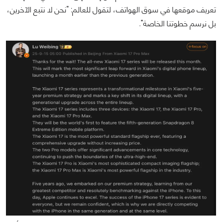
تعريف موقعها في سوق الهواتف، لتقول للعالم: "نحن لا نتبع الآخرين،
بل نرسم خطوتنا الخاصة".