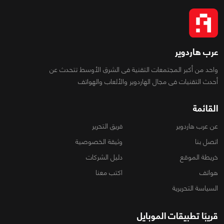
عرب هاردوير
واحد من أكبر المجتمعات التقنية فى الشرق الأوسط تتحدث عن
أحدث التقنيات فى مجال الهاردوير والألعاب والهواتف
القائمة
عن عرب هاردوير
فريق التحرير
اتصل بنا
وثيقة الخصوصية
خريطة الموقع
دليل الشركات
هواتف
اكتب معنا
السياسة التحريرية
قريبًا تطبيقات الموبايل