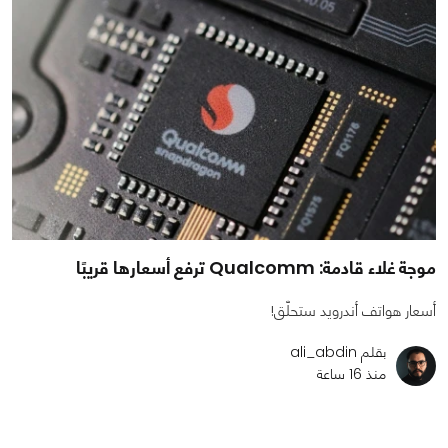
موجة غلاء قادمة: Qualcomm ترفع أسعارها قريبًا
أسعار هواتف أندرويد ستحلّق!
بقلم ali_abdin
منذ 16 ساعة