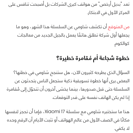
تعد "بديل أرخص" من هواتف كبرى الشركات بل أصبحت تنافس على
المركز الأول في الابتكار.
من المتوقع
أن تكشف شاومي عن السلسلة هذا الشهر، وهو ما
يجعلها أول شركة تطلق هاتفًا يعمل بالجيل الجديد من معالجات
كوالكوم.
خطوة شجاعة أم مُقامرة خطيرة؟
السؤال الذي يطرحه كثيرون الآن، هل ستنجح شاومي في خطتها؟
البعض يرى أنها خطوة تسويقية ذكية ستجعل الناس يتحدثون عن
السلسلة حتى قبل صدورها، بينما يخشى آخرون أن تتحوّل إلى مُقامرة
إذا لم يكن الهاتف نفسه على قدر التوقعات.
هذا ما ستختبره شاومي مع سلسلة Xiaomi 17، فإما أن تحجز لنفسها
مكانًا في الصف الأول من عالم الهواتف أو تثبت الأيام أن الرقم وحده
لا يكفي.