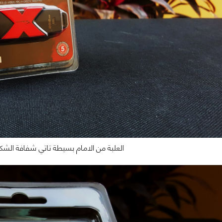
العلبة من الامام بسيطة تاتي شفافة الشك