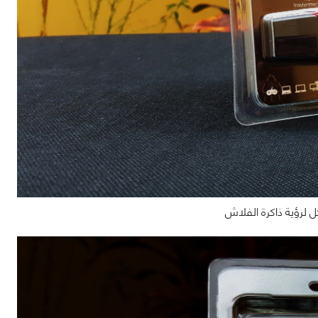
ل لرؤية ذاكرة الفلاش