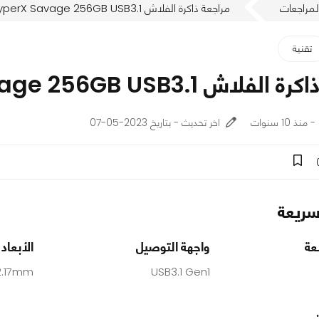
لمراجعات
مراجعة ذاكرة الفلاش Kingston HyperX Savage 256GB USB3.1
تقنية
Kingston HyperX Savage 256GB USB3.1
اخر تحديث - بتاريخ 2023-05-07
ريعة
عة
واجهة التوصيل
الأبعاد
2.17mm
USB3.1 Gen1