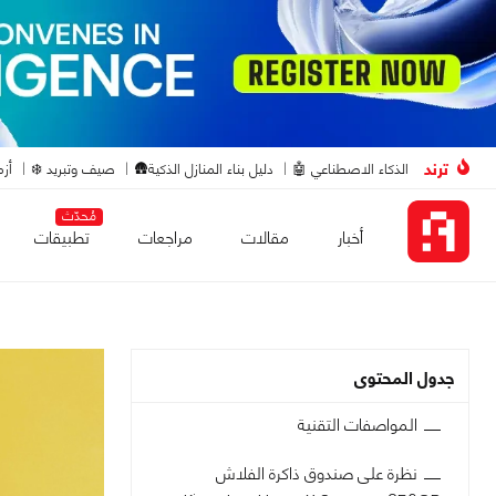
ترند
الذكاء الاصطناعي 🤖
دليل بناء المنازل الذكية🛖
صيف وتبريد ❄️
أزم
مُحدّث
أخبار
مقالات
مراجعات
تطبيقات
جدول المحتوى
المواصفات التقنية
نظرة على صندوق ذاكرة الفلاش