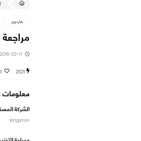
ا
هاردوير
مراجعة ذاكرة الفلاش 
2016-02-17 - منذ 10 سنوات
0
2021
معلومات س
الشركة المصن
Kingston
مساحة التخزين