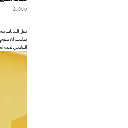
256GB
نقل البيانات بس
الفلاش لعدة اس