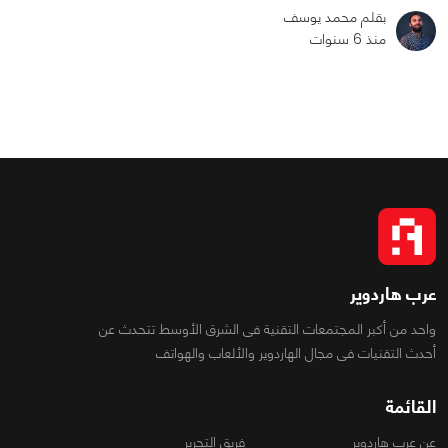
بقلم محمد يوسف
منذ 6 سنوات
0
0
2599
عرب هاردوير
واحد من أكبر المجتمعات التقنية فى الشرق الأوسط تتحدث عن
أحدث التقنيات فى مجال الهاردوير والألعاب والهواتف
القائمة
عن عرب هاردوير
فريق التحرير