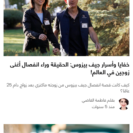
خفايا وأسرار جيف بيزوس: الحقيقة وراء انفصال أغنى
زوجين في العالم!
كيف كانت قصة انفصال جيف بيزوس من زوجته ماكنزي بعد زواج دام 25
عامًا؟
بقلم فاطمة القاضي
منذ 5 سنوات
0
0
4110