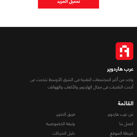
تحميل المزيد
عرب هاردوير
واحد من أكبر المجتمعات التقنية فى الشرق الأوسط تتحدث عن
أحدث التقنيات فى مجال الهاردوير والألعاب والهواتف
القائمة
عن عرب هاردوير
فريق التحرير
اتصل بنا
وثيقة الخصوصية
خريطة الموقع
دليل الشركات