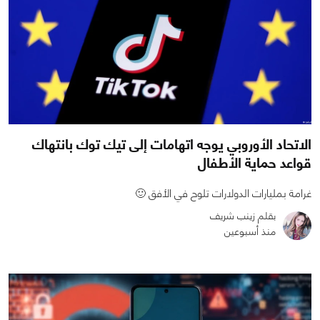
الاتحاد الأوروبي يوجه اتهامات إلى تيك توك بانتهاك
قواعد حماية الأطفال
غرامة بمليارات الدولارات تلوح في الأفق 🙂
بقلم زينب شريف
منذ أسبوعين
0
0
538