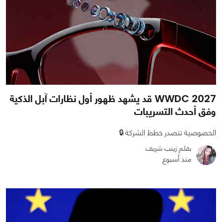
WWDC 2027 قد يشهد ظهور أول نظارات آبل الذكية
وفق أحدث التسريبات
الخصوصية تتصدر خطط الشركة 🔒
بقلم زينب شريف
منذ أسبوع
0
0
601