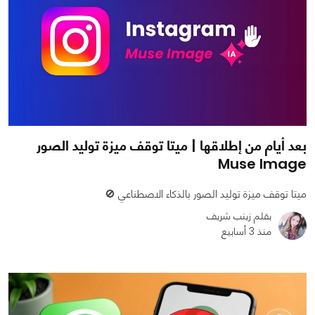
بعد أيام من إطلاقها | ميتا توقف ميزة توليد الصور
Muse Image
ميتا توقف ميزة توليد الصور بالذكاء الاصطناعي 🚫
بقلم زينب شريف
منذ 3 أسابيع
0
0
524