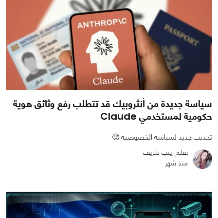
سياسة جديدة من أنثروبيك قد تتطلب رفع وثائق هوية
حكومية لمستخدمي Claude
تحديث جديد لسياسة الخصوصية 🧐
بقلم زينب شريف
منذ شهر
0
0
734