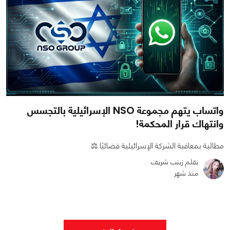
واتساب يتهم مجموعة NSO الإسرائيلية بالتجسس
وانتهاك قرار المحكمة!
مطالبة بمعاقبة الشركة الإسرائيلية قضائيًا ⚖️
بقلم زينب شريف
منذ شهر
0
0
511