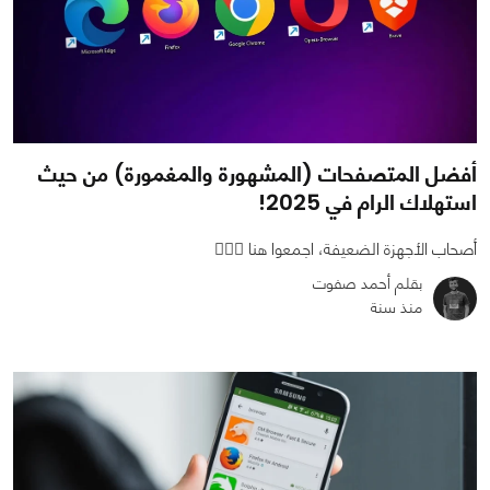
أفضل المتصفحات (المشهورة والمغمورة) من حيث
استهلاك الرام في 2025!
أصحاب الأجهزة الضعيفة، اجمعوا هنا 🙋🏼‍♂️
بقلم أحمد صفوت
منذ سنة
0
1
5956