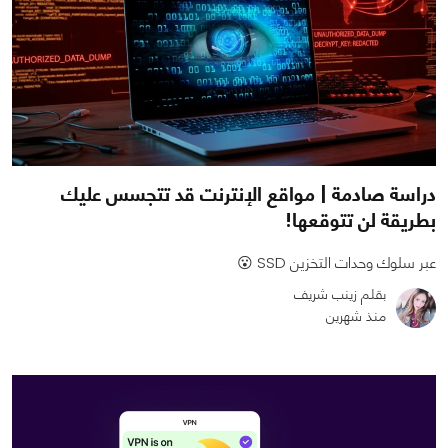
دراسة صادمة | مواقع الإنترنت قد تتجسس عليك
بطريقة لن تتوقعها!
عبر سلوك وحدات التخزين SSD 😮
بقلم زينب شريف
منذ شهرين
0
0
1049