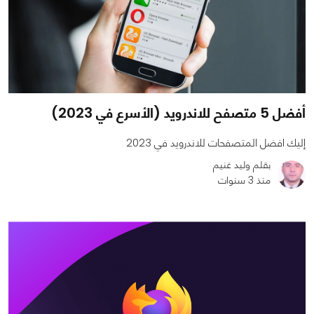
أفضل 5 متصفح للاندرويد (الأسرع في 2023)
إليك افضل المتصفحات للاندرويد في 2023
بقلم وليد غنيم
منذ 3 سنوات
0
1
65771