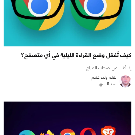
كيف تُفعّل وضع القراءة الليلية في أي متصفح؟
إذا كُنت من أصحاب المزاج
بقلم وليد غنيم
منذ 11 شهر
0
0
1849