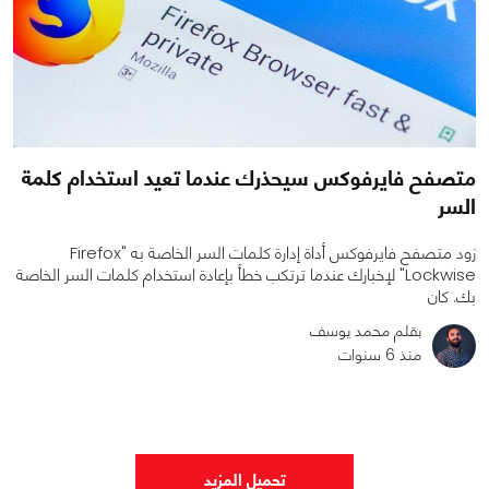
متصفح فايرفوكس سيحذرك عندما تعيد استخدام كلمة
السر
زود متصفح فايرفوكس أداة إدارة كلمات السر الخاصة به "Firefox
Lockwise" لإخبارك عندما ترتكب خطأ بإعادة استخدام كلمات السر الخاصة
بك. كان
بقلم محمد يوسف
منذ 6 سنوات
0
0
1586
تحميل المزيد