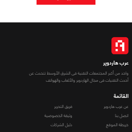
عرب هاردوير
واحد من أكبر المجتمعات التقنية فى الشرق الأوسط تتحدث عن
أحدث التقنيات فى مجال الهاردوير والألعاب والهواتف
القائمة
عن عرب هاردوير
فريق التحرير
اتصل بنا
وثيقة الخصوصية
خريطة الموقع
دليل الشركات