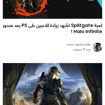
لعبة Splitgate تشهد زيادة للاعبين على PS بعد صدور
Halo Infinite !
بقلم محمود محمد
منذ 4 سنوات
0
0
995