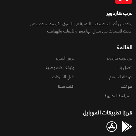
عرب هاردوير
واحد من أكبر المجتمعات التقنية فى الشرق الأوسط تتحدث عن
أحدث التقنيات فى مجال الهاردوير والألعاب والهواتف
القائمة
عن عرب هاردوير
فريق التحرير
اتصل بنا
وثيقة الخصوصية
خريطة الموقع
دليل الشركات
هواتف
اكتب معنا
السياسة التحريرية
قريبًا تطبيقات الموبايل