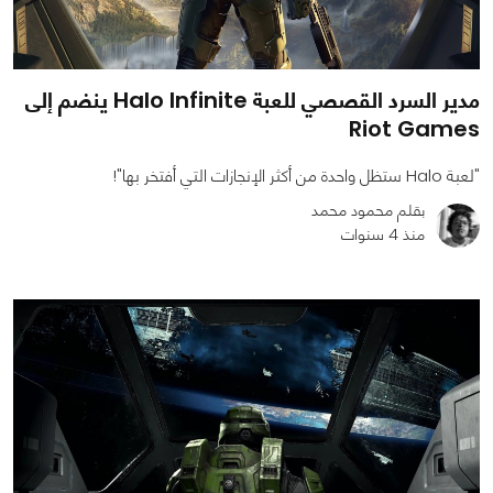
مدير السرد القصصي للعبة Halo Infinite ينضم إلى
Riot Games
"لعبة Halo ستظل واحدة من أكثر الإنجازات التي أفتخر بها"!
بقلم محمود محمد
منذ 4 سنوات
0
0
1087