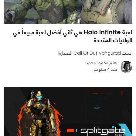
لعبة Halo Infinite هي ثاني أفضل لعبة مبيعاً في
الولايات المتحدة
احتلت Call Of Dut Vangurad الصدارة!
بقلم محمود محمد
منذ 4 سنوات
0
0
1052