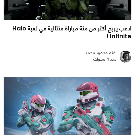
لاعب يربح أكثر من مئة مباراة متتالية في لعبة Halo
Infinite !
بقلم محمود محمد
منذ 4 سنوات
0
0
1165