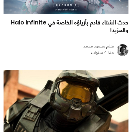
حدث الشتاء قادم بأزياؤه الخاصة في Halo Infinite
والمزيد!
بقلم محمود محمد
منذ 4 سنوات
0
0
1065