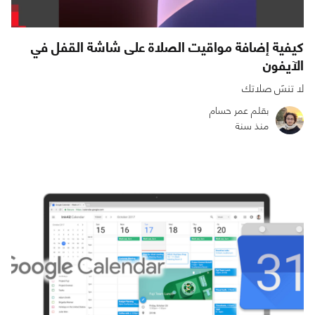
كيفية إضافة مواقيت الصلاة على شاشة القفل في
الآيفون
لا تنسَ صلاتك
بقلم عمر حسام
منذ سنة
0
0
3664