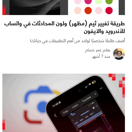
طريقة تغيير ثيم (مظهر) ولون المحادثات في واتساب
للأندرويد والآيفون
أضف طابعًا شخصيًا لواحد من أهم التطبيقات في حياتك!
بقلم عمر حسام
منذ 7 أشهر
0
0
5627