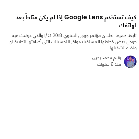
كيف تستخدم Google Lens إذا لم يكن متاحاً بعد
لهاتفك
تابعنا جميعا انطلاق مؤتمر جوجل السنوي I/O 2018 والذي عرضت فيه
جوجل بعض خططها المستقبلية واخر التحسينات التي أضافتها لتطبيقاتها
ونظام تشغيلها
بقلم محمد يحيى
منذ 8 سنوات
0
1
7987