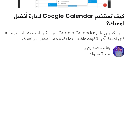
كيف تستخدم Google Calendar لإدارة أفضل
لوقتك؟
يمر الكثيرين على Google Calendar غير عابئين لخدماته ظناً منهم أنه
كأي تطبيق آخر للتقويم غافلين عما يقدمه من مميزات رائعة قد
بقلم محمد يحيى
منذ 7 سنوات
0
0
5500