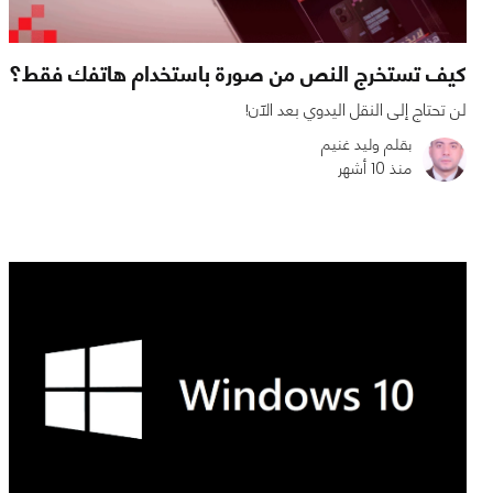
كيف تستخرج النص من صورة باستخدام هاتفك فقط؟
لن تحتاج إلى النقل اليدوي بعد الآن!
بقلم وليد غنيم
منذ 10 أشهر
0
0
2734