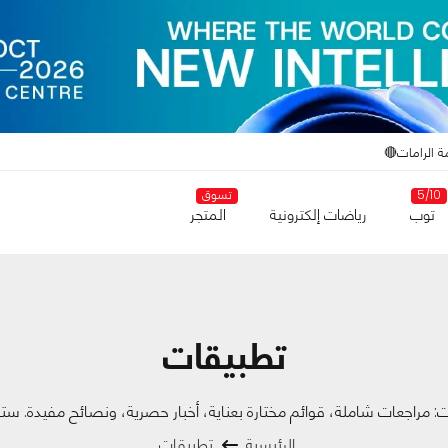
ة الرامات🔴
5/10
تسوق
توب
رياضات إلكترونية
المتجر
تطبيقات
ات: مراجعات شاملة، قوائم مختارة بعناية، أخبار حصرية، ونصائح مفيدة. س
الرئيسية
تطبيقات