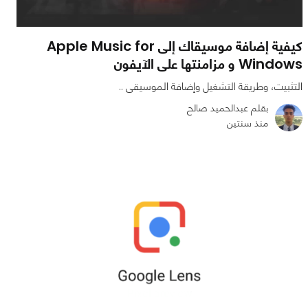
كيفية إضافة موسيقاك إلى Apple Music for
Windows و مزامنتها على الآيفون
التثبيت، وطريقة التشغيل وإضافة الموسيقى ..
بقلم عبدالحميد صالح
منذ سنتين
0
0
9574