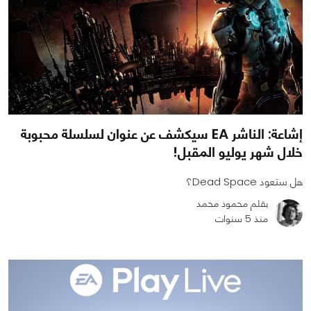
إشاعة: الناشر EA سيكشف عن عنوان لسلسلة محبوبة
خلال شهر يوليو المقبل!
هل ستعود Dead Space؟
بقلم محمود محمد
منذ 5 سنوات
0
0
2000