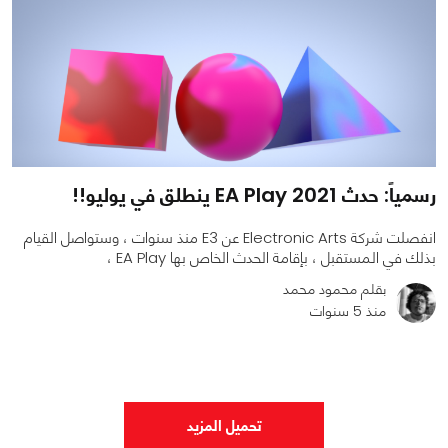
رسمياً: حدث EA Play 2021 ينطلق في يوليو!!
انفصلت شركة Electronic Arts عن E3 منذ سنوات ، وستواصل القيام
بذلك في المستقبل ، بإقامة الحدث الخاص بها EA Play ،
بقلم محمود محمد
منذ 5 سنوات
0
0
3171
تحميل المزيد