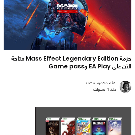
حزمة Mass Effect Legendary Edition متاحة
الآن على EA Play وGame pass
بقلم محمود محمد
منذ 4 سنوات
0
0
1234