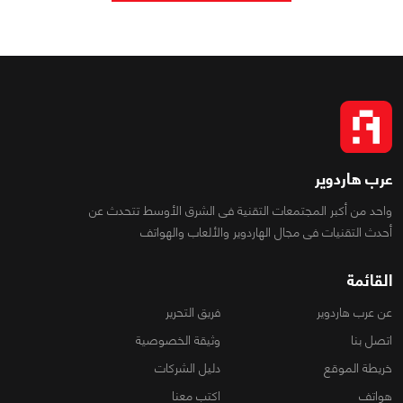
عرب هاردوير
واحد من أكبر المجتمعات التقنية فى الشرق الأوسط تتحدث عن
أحدث التقنيات فى مجال الهاردوير والألعاب والهواتف
القائمة
عن عرب هاردوير
فريق التحرير
اتصل بنا
وثيقة الخصوصية
خريطة الموقع
دليل الشركات
هواتف
اكتب معنا