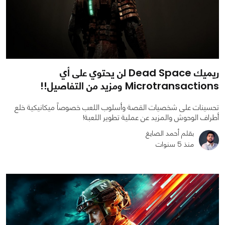
ريميك Dead Space لن يحتوي على أي
Microtransactions ومزيد من التفاصيل!!
تحسينات على شخصيات القصة وأسلوب اللعب خصوصاً ميكانيكية خلع
أطراف الوحوش والمزيد عن عملية تطوير اللعبة!
بقلم أحمد الصايغ
منذ 5 سنوات
1
0
2443