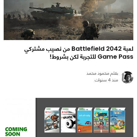
لعبة Battlefield 2042 من نصيب مشتركي
Game Pass للتجربة لكن بشروط!
بقلم محمود محمد
منذ 4 سنوات
0
0
1100