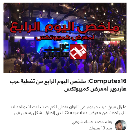
Computex16: ملخص اليوم الرابع من تغطية عرب
هاردوير لمعرض كمبيوتكس
ما زال فريق عرب هاردوير في تايوان يغطي لكم احدث الاحداث والفعاليات
التي تحدث من معرض Computex الذي إنطلق بشكل رسمي في
بقلم محمد هشام شوقي
منذ 10 سنوات