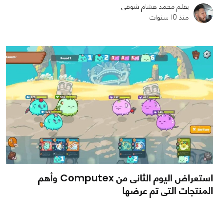
بقلم محمد هشام شوقي
منذ 10 سنوات
0
0
1580
استعراض اليوم الثانى من Computex وأهم
المنتجات التى تم عرضها