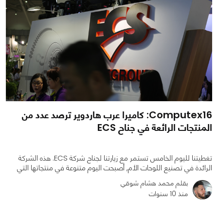
Computex16: كاميرا عرب هاردوير ترصد عدد من
المنتجات الرائعة في جناح ECS
تغطيتنا لليوم الخامس تستمر مع زيارتنا لجناح شركة ECS. هذه الشركة
الرائدة في تصنيع اللوحات الأم, أصبحت اليوم متنوعة في منتجاتها التي
بقلم محمد هشام شوقي
منذ 10 سنوات
0
0
1545