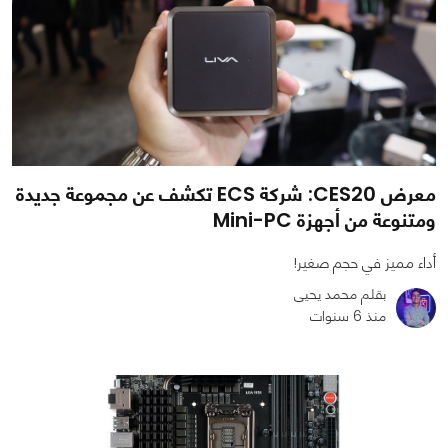
معرض CES20: شركة ECS تكشف عن مجموعة جديدة
ومتنوعة من أجهزة Mini-PC
أداء مميز في حجم صغير!
بقلم محمد يحيى
منذ 6 سنوات
0
0
3590