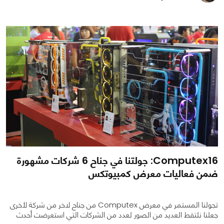
0
0
1802
Computex16: جولتنا في جناح 6 شركات مشهورة
ضمن فعاليات معرض كمبيوتكس
تجولنا المستمر في معرض Computex من جناح لاخر من شركة لأخرى
جعلنا نلتقط العديد من الصور لعدد من الشركات التي استعرضت أحدث