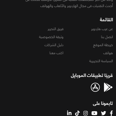
أحدث التقنيات فى مجال الهاردوير والألعاب والهواتف
القائمة
عن عرب هاردوير
فريق التحرير
اتصل بنا
وثيقة الخصوصية
خريطة الموقع
دليل الشركات
هواتف
اكتب معنا
السياسة التحريرية
قريبًا تطبيقات الموبايل
تابعونا على