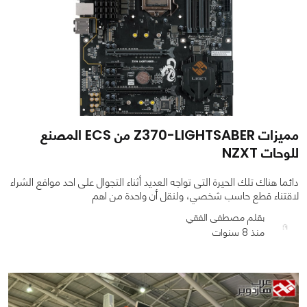
مميزات Z370-LIGHTSABER من ECS المصنع
للوحات NZXT
دائما هناك تلك الحيرة التى تواجه العديد أثناء التجوال على احد مواقع الشراء
لاقتناء قطع حاسب شخصي، ولنقل أن واحدة من اهم
بقلم مصطفى الفقي
منذ 8 سنوات
0
0
1431