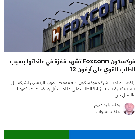
فوكسكون Foxconn تشهد قفزة في عائداتها بسبب
الطلب القوي على آيفون 12
ارتفعت عائدات شركة فوكسكون Foxconn المورد الرئيسي لشركة أبل
بنسبة كبيرة بسبب زيادة الطلب على منتجات أبل وأيضا جائحة كورونا
والعمل من
بقلم وليد غنيم
منذ 5 سنوات
0
0
2911