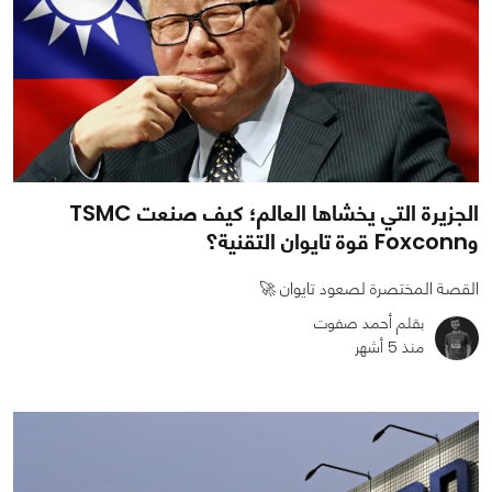
الجزيرة التي يخشاها العالم؛ كيف صنعت TSMC
وFoxconn قوة تايوان التقنية؟
القصة المختصرة لصعود تايوان 🚀
بقلم أحمد صفوت
منذ 5 أشهر
1
0
1830