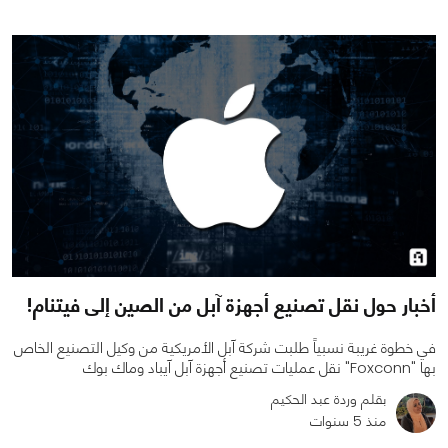
0
0
2860
أخبار حول نقل تصنيع أجهزة آبل من الصين إلى فيتنام!
في خطوة غريبة نسبياً طلبت شركة آبل الأمريكية من وكيل التصنيع الخاص
بها "Foxconn" نقل عمليات تصنيع أجهزة آبل آيباد وماك بوك
بقلم وردة عبد الحكيم
منذ 5 سنوات