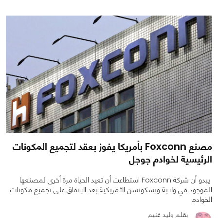
0
0
2721
مصنع Foxconn بأمريكا يفوز بعقد لتجميع المكونات
الرئيسية لخوادم جوجل
يبدو أن شركة Foxconn استطاعت أن تعيد الحياة مرة أخرى لمصنعها
الموجود في ولاية ويسكونسن الأمريكية بعد الإتفاق على تجميع مكونات
الخوادم
بقلم وليد غنيم