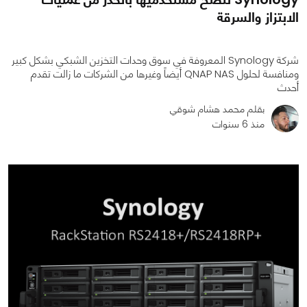
الابتزاز والسرقة
شركة Synology المعروفة في سوق وحدات التخزين الشبكي بشكل كبير
ومنافسة لحلول QNAP NAS أيضاً وغيرها من الشركات ما زالت تقدم
أحدث
بقلم محمد هشام شوقي
منذ 6 سنوات
0
0
1669