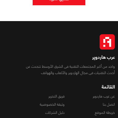
عرب هاردوير
واحد من أكبر المجتمعات التقنية فى الشرق الأوسط تتحدث عن
أحدث التقنيات فى مجال الهاردوير والألعاب والهواتف
القائمة
عن عرب هاردوير
فريق التحرير
اتصل بنا
وثيقة الخصوصية
خريطة الموقع
دليل الشركات