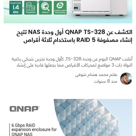
الكشف عن QNAP TS-328 أول وحدة NAS تتيح
إنشاء مصفوفة RAID 5 باستخدام ثلاثة أقراص
أعلنت QNAP اليوم عن وحدة TS-328, كأول وحدة تخزين شبكي رباعية
النواة ذات 3 مواضع لمحركات الأقراص مما يجعلها قادرة على إنشاء
بقلم محمد هشام شوقي
منذ 8 سنوات
0
0
956