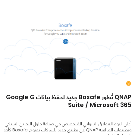
0
0
1440
QNAP تُطور Boxafe جديد لحفظ بيانات Google G
Suite / Microsoft 365
أعلن اليوم العملاق التايواني المُتخصص في صناعة حلول التخزين الشبكي
وتطبيقات المراقبه QNAP عن تطبيق جديد للشركات بعنوان Boxafe كأحد