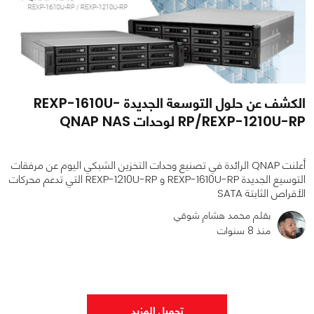
الكشف عن حلول التوسعة الجديدة REXP-1610U-
RP/REXP-1210U-RP لوحدات QNAP NAS
أعلنت QNAP الرائدة في تصنيع وحدات التخزين الشبكي اليوم عن مرفقات
التوسيع الجديدة REXP-1610U-RP و REXP-1210U-RP التي تدعم محركات
الأقراص الثابتة SATA
بقلم محمد هشام شوقي
منذ 8 سنوات
0
0
821
تحميل المزيد