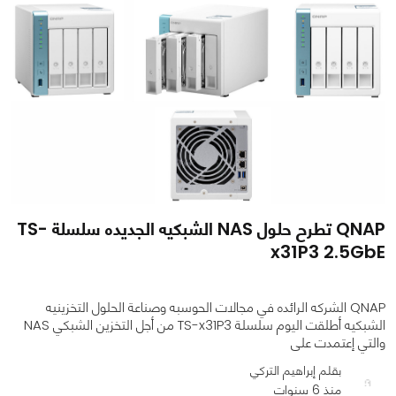
QNAP تطرح حلول NAS الشبكيه الجديده سلسلة TS-
x31P3 2.5GbE
QNAP الشركه الرائده في مجالات الحوسبه وصناعة الحلول التخزينيه
الشبكيه أطلقت اليوم سلسلة TS-x31P3 من أجل التخزين الشبكي NAS
والتي إعتمدت على
بقلم إبراهيم التركي
منذ 6 سنوات