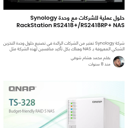
حلول عملية للشركات مع وحدة Synology
RackStation RS2418+​/​RS2418RP+ NAS
شركة Synology تعتبر من الشركات الرائدة في تصنيع حلول وحدة التخزين
الشبكي المعروفة بـ NAS وهناك بكل تأكيد منافسين لهذه الشركة مثل
بقلم محمد هشام شوقي
منذ 8 سنوات
0
0
1044