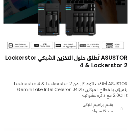
ASUSTOR تُطلق حلول التخزين الشبكي Lockerstor
4 & Lockerstor 2
ASUSTOR أطلفت لتوها كل من Lockerstor 4 & Lockerstor 2
يتميزان بالمُعالج المركزي Gemini Lake Intel Celeron J4125
2.0GHz مع ذاكره عشوائيه
بقلم إبراهيم التركي
منذ 6 سنوات
0
0
1385