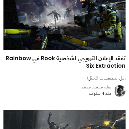
تفقد الإعلان الترويجي لشخصية Rook في Rainbow
Six Extraction
رجُل المصفحات الأمثل!
بقلم محمود محمد
منذ 4 سنوات
0
2833
25925