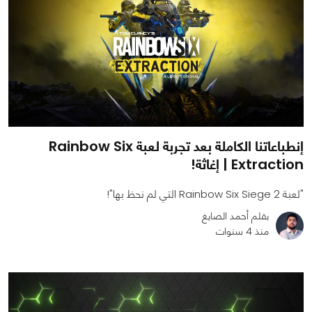
إنطباعاتنا الكاملة بعد تجربة لعبة Rainbow Six
Extraction | إغاثة!
"لعبة Rainbow Six Siege 2 التي لم نحظ بها"!
بقلم أحمد الصايغ
منذ 4 سنوات
0
0
5306