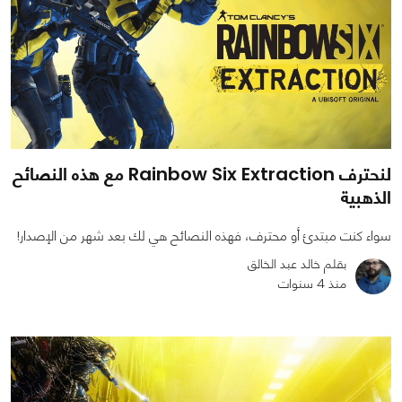
لنحترف Rainbow Six Extraction مع هذه النصائح
الذهبية
سواء كنت مبتدئ أو محترف، فهذه النصائح هي لك بعد شهر من الإصدار!
بقلم خالد عبد الخالق
منذ 4 سنوات
0
0
3461