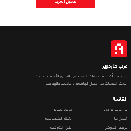
تحميل المزيد
عرب هاردوير
واحد من أكبر المجتمعات التقنية فى الشرق الأوسط تتحدث عن
أحدث التقنيات فى مجال الهاردوير والألعاب والهواتف
القائمة
عن عرب هاردوير
فريق التحرير
اتصل بنا
وثيقة الخصوصية
خريطة الموقع
دليل الشركات