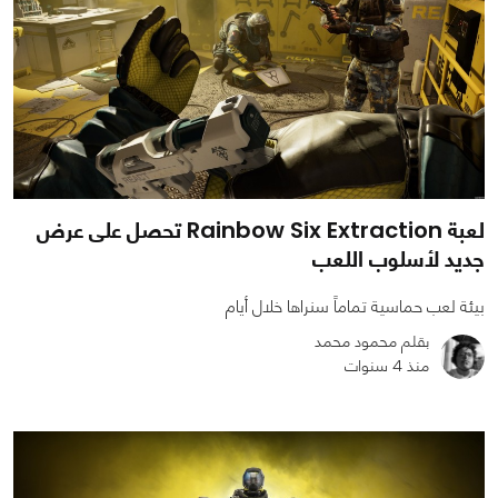
لعبة Rainbow Six Extraction تحصل على عرض
جديد لأسلوب اللعب
بيئة لعب حماسية تماماً سنراها خلال أيام
بقلم محمود محمد
منذ 4 سنوات
0
0
2370