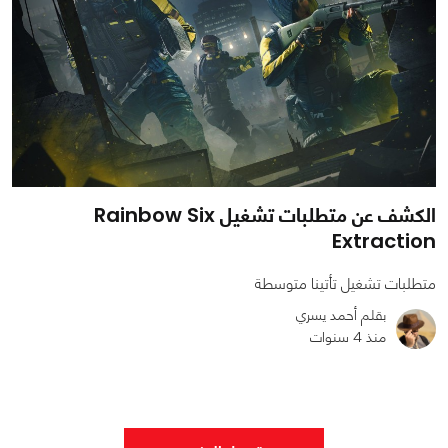
الكشف عن متطلبات تشغيل Rainbow Six
Extraction
متطلبات تشغيل تأتينا متوسطة
بقلم أحمد يسري
منذ 4 سنوات
0
0
3793