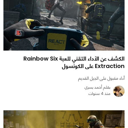
الكشف عن الأداء التقني للعبة Rainbow Six
Extraction على الكونسول
أداء مقبول على الجيل القديم
بقلم أحمد يسري
منذ 4 سنوات
0
0
2226