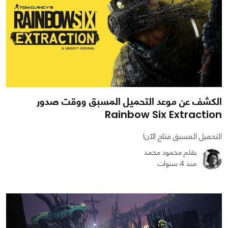
الكشف عن موعد التحميل المسبق ووقت صدور
Rainbow Six Extraction
التحميل المسبق متاح الآن!
بقلم محمود محمد
منذ 4 سنوات
0
0
2788