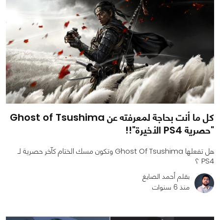
كل ما أنت بحاجة لمعرفته عن Ghost of Tsushima
"حصرية PS4 الأخيرة"!!
هل تفعلها Ghost Of Tsushima وتكون مسك الختام كآخر حصرية لـ
PS4 ؟
بقلم أحمد الصايغ
منذ 6 سنوات
0
0
6229