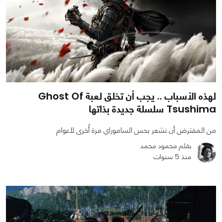
لهذه الأسباب .. يجب أن تخلق لعبة Ghost Of
Tsushima سلسلة جديدة بذاتها
من المفترض أن نشعر بحس الساموراي مرة أُخرى لأعوام
بقلم محمود محمد
منذ 5 سنوات
0
0
2523