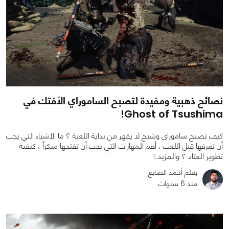
نصائح ذهبية ومفيدة لتصبح الساموراي الأفتك في
Ghost of Tsushima!
كيف تصبح ساموراي وشبح لا يقهر من بداية اللعبة ؟ ما الأشياء التي يجب
أن تعرفها قبل اللعب ، أهم المهارات التي يجب أن تفتحها مبكراً ، كيفية
تطوير العتاد ؟ والمزيد..!
بقلم أحمد الصايغ
منذ 6 سنوات
0
0
8245