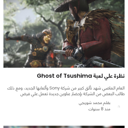
0
0
5226
نظرة علي لعبة Ghost of Tsushima
العام الماضي شهد تألق كبير من شركة Sony وألعابها الجديد، ومع ذلك
طالب البعض من الشركة بإحضار عناوين جديدة تعمل علي فرض
بقلم محمد شوربجي
منذ 8 سنوات