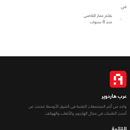
0
0
1351
في
بقلم عمار القاضي
منذ 8 سنوات
عرب هاردوير
واحد من أكبر المجتمعات التقنية فى الشرق الأوسط تتحدث عن
أحدث التقنيات فى مجال الهاردوير والألعاب والهواتف
القائمة