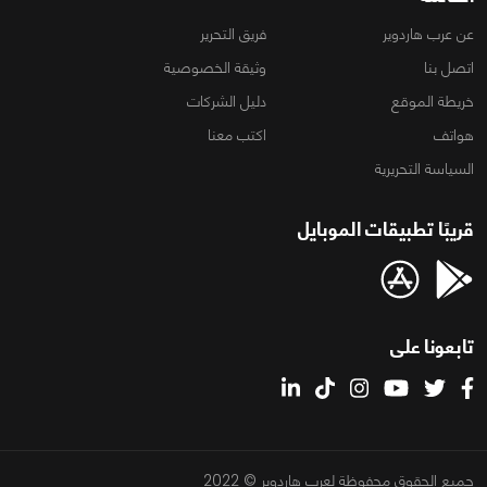
عن عرب هاردوير
فريق التحرير
اتصل بنا
وثيقة الخصوصية
خريطة الموقع
دليل الشركات
هواتف
اكتب معنا
السياسة التحريرية
قريبًا تطبيقات الموبايل
تابعونا على
جميع الحقوق محفوظة لعرب هاردوير © 2022