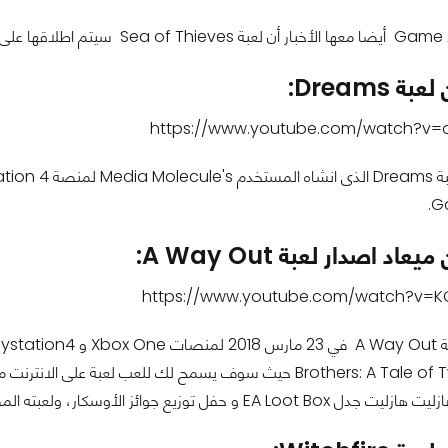
 Dreams:
https://www.youtube.com/watch?v=
G
د اصدار لعبة A Way Out:
https://www.youtube.com/watch?v=
لعبة Brothers: A Tale of Two Sons حيث سوف يسمح لك للعب ل
ز الأوسكار، ولعبته المقبلة في الحدث. يمكنك مشاهدة ما قاله اسفل الصفحة.