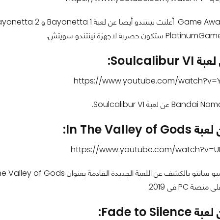
Soulcalibu:
https://www.youtube.com/watch?v=
In The Valle:
https://www.youtube.com/watch?v=
ة PC فى 2019.
Fade to Si: