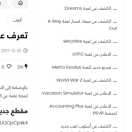
ا
الكشف عن لعبة Dreams:
ألعاب
الكشف عن ميعاد اصدار لعبة A Way
Out:
تعرف على اه
الكشف عن لعبة Witchfire:
2017-12-10 - منذ 8 سنوات
الاعلان عن لعبة GTFO:
فيديو جديد للعبة Metro Exodus:
0
2111
الكشف عن لعبة World War Z:
الاعلان عن لعبة Vacation Simulator:
لمحة عامة عن ال
الاعلان عن لعبة Accounting Plus
مقطع جديد من لعبة
لمنصة PSVR:
uUQCpCpsk4
الكشف عن أسلوب لعب جديد