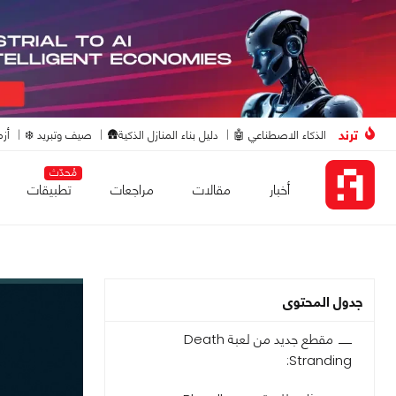
ترند
الذكاء الاصطناعي 🤖
دليل بناء المنازل الذكية🛖
صيف وتبريد ❄️
أزم
مُحدّث
أخبار
مقالات
مراجعات
تطبيقات
جدول المحتوى
مقطع جديد من لعبة Death
Stranding: