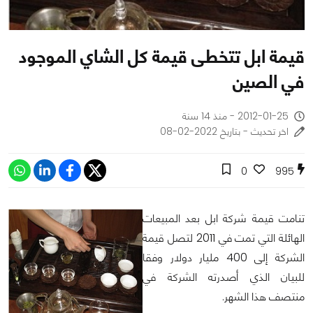
قيمة ابل تتخطى قيمة كل الشاي الموجود
في الصين
2012-01-25 - منذ 14 سنة
اخر تحديث - بتاريخ 2022-02-08
0
995
تنامت قيمة شركة ابل بعد المبيعات
الهائلة التي تمت في 2011 لتصل قيمة
الشركة إلى 400 مليار دولار وفقا
للبيان الذي أصدرته الشركة في
منتصف هذا الشهر.