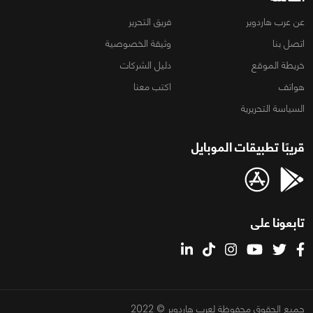
عن عرب هاردوير
فريق التحرير
اتصل بنا
وثيقة الخصوصية
خريطة الموقع
دليل الشركات
هواتف
اكتب معنا
السياسة التحريرية
قريبًا تطبيقات الموبايل
تابعونا على
جميع الحقوق محفوظة لعرب هاردوير © 2022