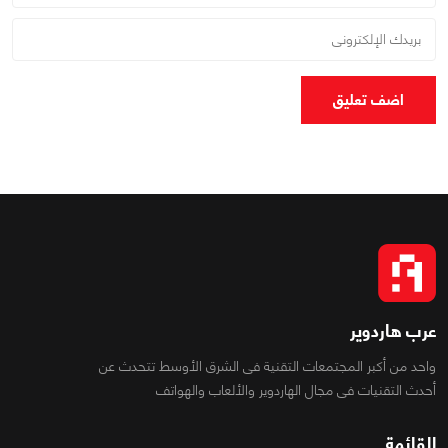
اضف تعليق
عرب هاردوير
واحد من أكبر المجتمعات التقنية فى الشرق الأوسط تتحدث عن
أحدث التقنيات فى مجال الهاردوير والألعاب والهواتف
القائمة