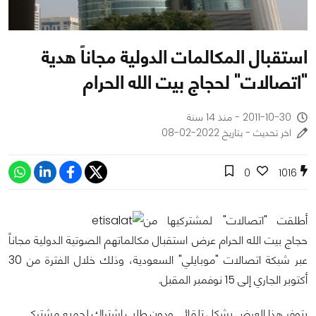
استقبال المكالمات الدولية مجاناً هدية
"اتصالات" لحجاج بيت الله الحرام
2011-10-30 - منذ 14 سنة
اخر تحديث - بتاريخ 2022-02-08
0
1016
أطلقت "اتصالات" لمشتركيها من
حجاج بيت الله الحرام عرض استقبال مكالماتهم الصوتية الدولية مجاناً
عبر شبكة اتصالات "موبايلي" السعودية، وذلك خلال الفترة من 30
أكتوبر الجاري إلى 15 نوفمبر المقبل.
يتوفر هذا العرض بشكل تلقائي ودون طلب اشتراك لجميع مشتركي