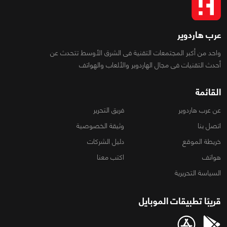
عرب هاردوير
واحد من أكبر المجتمعات التقنية فى الشرق الأوسط تتحدث عن
أحدث التقنيات فى مجال الهاردوير والألعاب والهواتف
القائمة
عن عرب هاردوير
فريق التحرير
اتصل بنا
وثيقة الخصوصية
خريطة الموقع
دليل الشركات
هواتف
اكتب معنا
السياسة التحريرية
قريبًا تطبيقات الموبايل