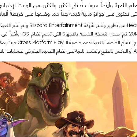
م اللعبة وأيضاً سوف تحتاج الكثير والكثير من الوقت لإحترافها
لتى تحتوى على جوائز مالية قيمة جداً مما وضعها على خريطة ألعاب 
Android، جميع ال