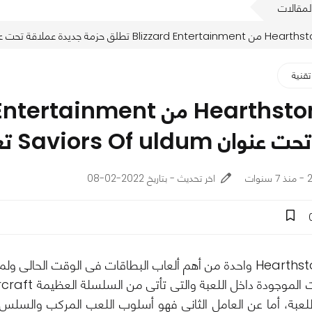
لمقالات
تقنية
Saviors Of تعرف على تفاصيلها الأن.
ات
اخر تحديث - بتاريخ 2022-02-08
تُعد لعبة Hearthstone واحدة من أهم ألعاب البطاقات فى الوقت 
للعبة، أما عن العامل الثاني فهو أسلوب اللعب المركب والسلس