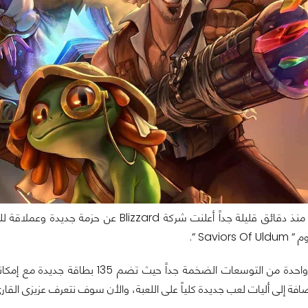
Savio “.
الحزمة الجديدة واحدة من التوسعات ال
ة إلى أليات لعب جديدة كلياً على اللعبة، والأن سوف نتعرف عزيزى القارئ على تفاصيل