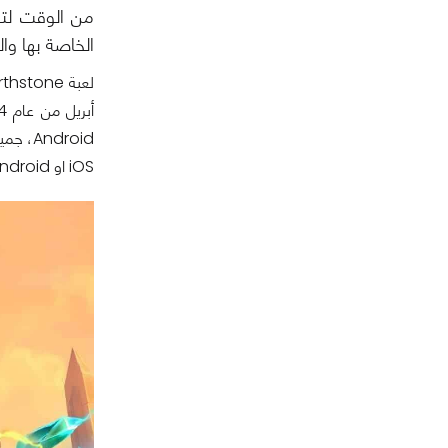
من الوقت لتعل
الخاصة بها وا
iOS او Android أو العكس بالطبع وتعتمد اللعبة على نظام التحديد الجغرافي لحسابات اللاعبين.