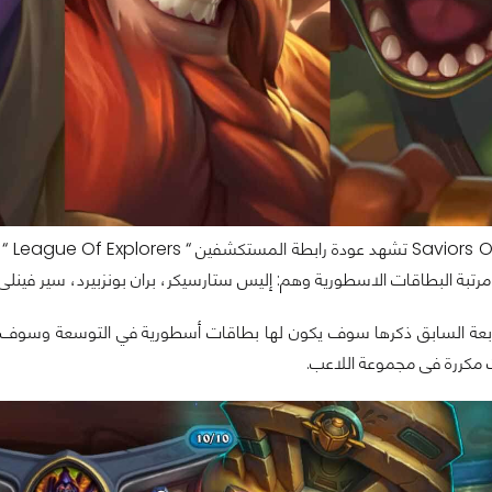
حزمة
رتبة البطاقات الاسطورية وهم: إليس ستارسيكر، بران بونزبيرد، سير فينلى
عة السابق ذكرها سوف يكون لها بطاقات أسطورية في التوسعة وسوف يك
 مكررة فى مجموعة اللاعب.