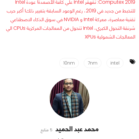
Computex 2019: تقهقر Intel علي كافة الأصعدة!
عودة Intel
للتخبط من جديد في 2019، رغم الوعود السابقة بتغيير ذلك!
أكبر حرب
تقنية معاصرة، معركة Intel و NVIDIA في سوق الذكاء الاصطناعي
شرنقة التحول الكبري، Intel تتحول من المعالجات المركزية CPUs الي
المعالجات الشمولية XPUs
10nm
7nm
intel
محمد عبد الحميد
5 متابع