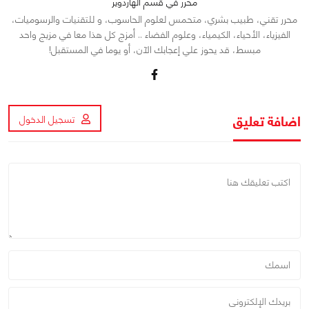
محرر في قسم الهاردوير
محرر تقني، طبيب بشري، متحمس لعلوم الحاسوب، و للتقنيات والرسوميات،
الفيزياء، الأحياء، الكيمياء، وعلوم الفضاء .. أمزج كل هذا معا في مزيج واحد
مبسط، قد يحوز علي إعجابك الآن، أو يوما في المستقبل!
اضافة تعليق
تسجيل الدخول