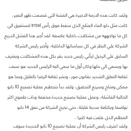
ولقد كانت هذه الازمة الاخيرة هي القشة التي قصمت ظهر البعير،
كانت مثل دلو الماء المثلج الذي سقط فوق رأس Intel لتستفيق الي
كل ما تواجههه من مشكلات داخلية عاصفة. لقد أجبر هذا الفشل الذريع
الشركة علي النظر في كل سياساتها الداخلية، وأجبر رئيس الشركة
السابق علي الرحيل ليأتي رئيس جديد يقر بكل هذه المشكلات ويعترف
بها ويسعي الي حلها.
وكان أول ما سعي اليه الرئيس الجديد هو نسف
ثقافة التعلق الشديد بقانون مور، ونشر ثقافة الرضا بالقليل وبما هو
ممكن ومتاح وسريع التحقيق، ولقد بدأ بتحطيم عملية تصنيع 10 نانو
الحالية الفاشلة، وعمل عملية تصنيع جديدة مخففة وذات طموح اكثر
تواضعا وبكثافة عددية قليلة، حتي تخرج الشركة من نفق 14 نانو
المظلم الذي علقت فيه كثيرا ..
ولقد اعترف رئيس الشركة أن عملية تصنيع 10 نانو الجديدة سوف