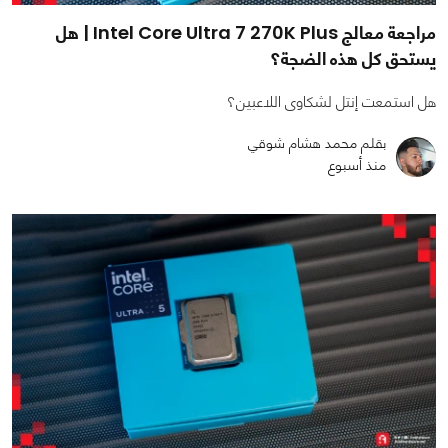
مراجعة معالج Intel Core Ultra 7 270K Plus | هل
يستحق كل هذه الضجة؟
هل استمعت إنتل لشكاوى اللاعبين؟
بقلم محمد هشام شوقي
منذ أسبوع