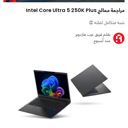
مراجعة معالج Intel Core Ultra 5 250K Plus
شبه متكامل لفئته 👏
بقلم فريق عرب هاردوير
منذ أسبوع