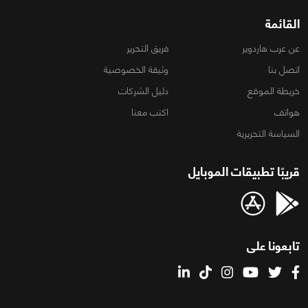
القائمة
عن عرب هاردوير
فريق التحرير
اتصل بنا
وثيقة الخصوصية
خريطة الموقع
دليل الشركات
هواتف
اكتب معنا
السياسة التحريرية
قريبًا تطبيقات الموبايل
تابعونا على