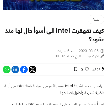
تقنية
كيف تقهقرت Intel الي أسوأ حال لها منذ
عقود؟
2020-03-06 - منذ 6 سنوات
اخر تحديث - بتاريخ 2022-02-08
0
4328
الرئيس الجديد لشركة Intel يفسر الأمر في صراحة تامة: Intel في أزمة
داخلية شديدة وأحاول إصلاحها!
لقد أفسدت سنين البقاء علي القمة بلا منافسة Intel تماما، لقد