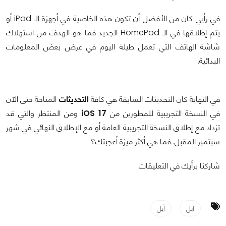
في رأيي كان من الأفضل أن تكون هذه الخاصية في أجهزة الـ iPad أو
يتم إطلاقها في الـ HomePod الجديد فما هو الهدف من استهلاك
شاشة الهاتف التي تعمل طيلة اليوم في عرض بعض المعلومات
البدائية.
في النهاية كان التحديثات السابقة هي كافة
التحديثات
المتاحة حتى الآن
في النسخة التجريبية للمطورين من
iOS 17
ومن المنتظر والتي قد
تزداد مع إطلاق النسخة التجريبية العامة أو مع الإطلاق النهائي في شهر
سبتمبر المقبل. فما هي أكثر ميزة أعجبتك؟
شاركنا برأيك في التعليقات
ابل
أبل