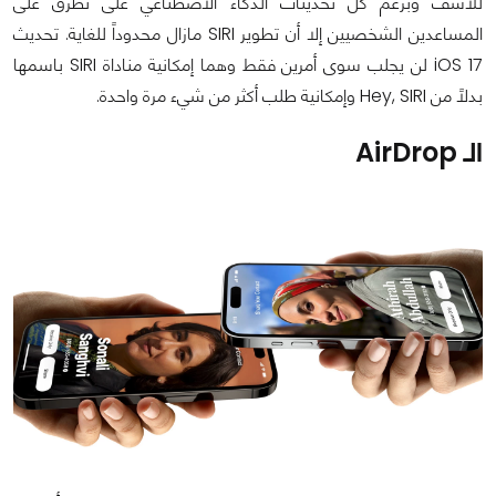
للأسف وبرغم كل تحديثات الذكاء الاصطناعي على تطرق على
المساعدين الشخصيين إلا أن تطوير SIRI مازال محدوداً للغاية. تحديث
iOS 17 لن يجلب سوى أمرين فقط وهما إمكانية مناداة SIRI باسمها
بدلاً من Hey, SIRI وإمكانية طلب أكثر من شيء مرة واحدة.
الـ AirDrop