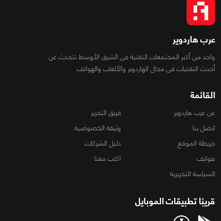
عرب هاردوير
واحد من أكبر المجتمعات التقنية فى الشرق الأوسط تتحدث عن
أحدث التقنيات فى مجال الهاردوير والألعاب والهواتف
القائمة
عن عرب هاردوير
فريق التحرير
اتصل بنا
وثيقة الخصوصية
خريطة الموقع
دليل الشركات
هواتف
اكتب معنا
السياسة التحريرية
قريبًا تطبيقات الموبايل