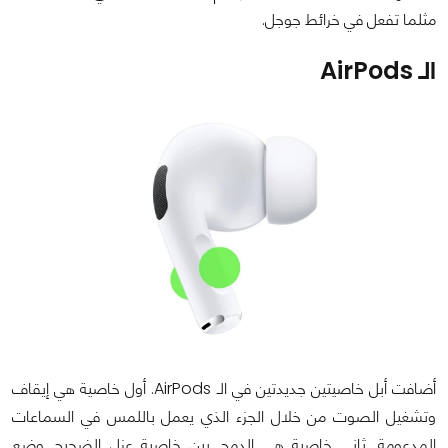
مثلما تفعل في خرائط جوجل.
الـ AirPods
أضافت أبل خاصيتين جديدتين في الـ AirPods. أول خاصية هي إيقاف
وتشغيل الصوت من خلال الجزء الذي يعمل باللمس في السماعات
المدعومة. ثاني خاصية هي الدمج بين خاصية عزل الضجيج وضع