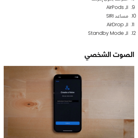
الـ AirPods
مساعد SIRI
الـ AirDrop
الـ Standby Mode
الصوت الشخصي