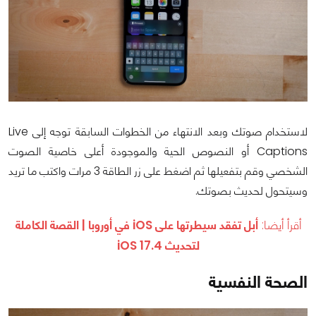
لاستخدام صوتك وبعد الانتهاء من الخطوات السابقة توجه إلى Live
Captions أو النصوص الحية والموجودة أعلى خاصية الصوت
الشخصي وقم بتفعيلها ثم اضغط على زر الطاقة 3 مرات واكتب ما تريد
وسيتحول لحديث بصوتك.
أقرأ أيضا:
أبل تفقد سيطرتها على iOS في أوروبا | القصة الكاملة
لتحديث iOS 17.4
الصحة النفسية