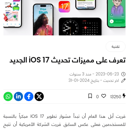
تقنية
تعرف على مميزات تحديث iOS 17 الجديد
2023-06-23 - منذ 3 سنوات
اخر تحديث - بتاريخ 2024-01-31
0
13250
قررت أبل هذا العام أن تبدأ مشوار تطوير iOS 17 مبكراً بالنسبة
للمستخدمين فعلى عكس السابق قررت الشركة الأمريكية أن تتيح