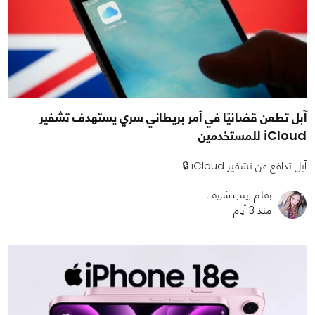
آبل تطعن قضائيًا في أمر بريطاني سري يستهدف تشفير
iCloud للمستخدمين
آبل تدافع عن تشفير iCloud 🔒
بقلم زينب شريف
منذ 3 أيام