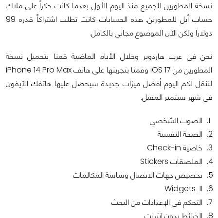
نسخة المطورين للجميع منذ اليوم الأول بعدما كانت حكراً على ملاك
حساب أبل للمطورين. هذه الحسابات كانت تطلب اشتراكاً قدره 99
دولاراً ولكن الآن الموضوع مجاني بالكامل.
نحن في عرب هاردوير وخلال الأيام الماضية قمنا بتحميل نسخة
المطورين من iOS 17 وقمنا بتجربتها على هاتف iPhone 14 Pro Max
لننقل لكم اليوم أفضل ميزات جديدة سيحصل عليها هاتفك الآيفون
في شهر سبتمبر المقبل.
الصوت الشخصي
الصحة النفسية
خاصية Check-in
الملصقات Stickers
تخصيص جهات الاتصال وشاشة المكالمات
الـ Widgets
التحكم في الإعدادات من البحث
الخرائط بدون إنترنت