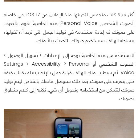
أكثر ميزة كنت متحمس لتجربتها منذ الإعلان عن iOS 17 هي خاصية
الصوت الشخصي Personal Voice. هذه الخاصية تقوم بالتعرف
على صوتك ثم إعادة استخدامه في توليد الجمل التي تريد أن تقولها،
ببساطة الهاتف سيستخدم صوتك للتحدث بدلاً منك.
للاستفادة من هذه الخاصية توجه إلى الإعدادات > تسهيل الوصول >
الصوت الشخصي أو Settings > Accessibility > Personal
Voice ثم سيطلب منك الهاتف قراءة جمل بالإنجليزية لمدة 15 دقيقة
حتى يتعرف على صوتك. بعد ذلك ستوصل هاتفك بالشاحن ليتم توليد
صوتك لتتمكن من استخدامه وتحويل أي شيء تكتبه إلى كلام منطوق
بصوتك.