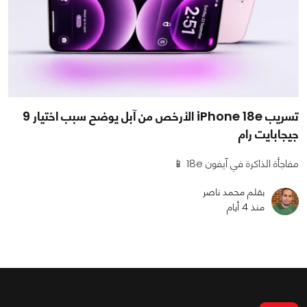
تسريب iPhone 18e الأرخص من آبل يوضح سبب اختيار 9
جيجابايت رام
مفاجأة الذاكرة في آيفون 18e 📱
بقلم محمد ناصر
منذ 4 أيام