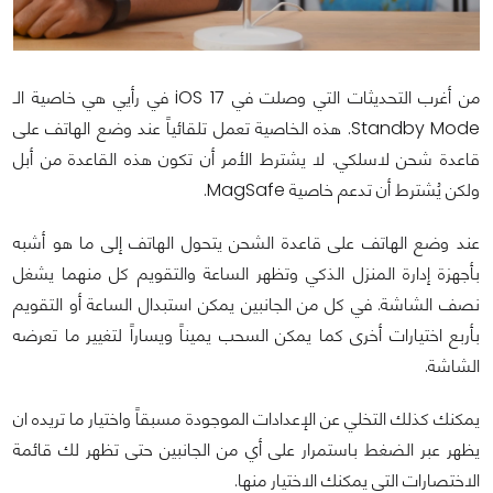
من أغرب التحديثات التي وصلت في iOS 17 في رأيي هي خاصية الـ
Standby Mode. هذه الخاصية تعمل تلقائياً عند وضع الهاتف على
قاعدة شحن لاسلكي. لا يشترط الأمر أن تكون هذه القاعدة من أبل
ولكن يُشترط أن تدعم خاصية MagSafe.
عند وضع الهاتف على قاعدة الشحن يتحول الهاتف إلى ما هو أشبه
بأجهزة إدارة المنزل الذكي وتظهر الساعة والتقويم كل منهما يشغل
نصف الشاشة. في كل من الجانبين يمكن استبدال الساعة أو التقويم
بأربع اختيارات أخرى كما يمكن السحب يميناً ويساراً لتغيير ما تعرضه
الشاشة.
يمكنك كذلك التخلي عن الإعدادات الموجودة مسبقاً واختيار ما تريده ان
يظهر عبر الضغط باستمرار على أي من الجانبين حتى تظهر لك قائمة
الاختصارات التي يمكنك الاختيار منها.